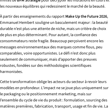
invités de
BFM Stratégie
pour décrypter les mutations en cours et
les nouveaux équilibres qui redessinent le marché de la beauté.
À partir des enseignements du rapport
Make Up the Future 2026
,
Emmanuel Hembert souligne un basculement majeur : la beauté
durable n’est plus une attente de niche, mais un critère de choix
de plus en plus déterminant. Pour autant, la confiance des
consommateurs reste fragile. Beaucoup perçoivent encore les
messages environnementaux des marques comme flous, peu
comparables, voire opportunistes. Le défi n’est donc plus
seulement de communiquer, mais d’apporter des preuves
robustes, fondées sur des méthodologies scientifiques
harmonisées.
Cette transformation oblige les acteurs du secteur à revoir leurs
modèles en profondeur. L’impact ne se joue plus uniquement sur
le packaging ou le positionnement marketing, mais sur
l’ensemble du cycle de vie du produit : formulation, sourcing des
matières premières, fabrication, transport, usage et fin de vie. La