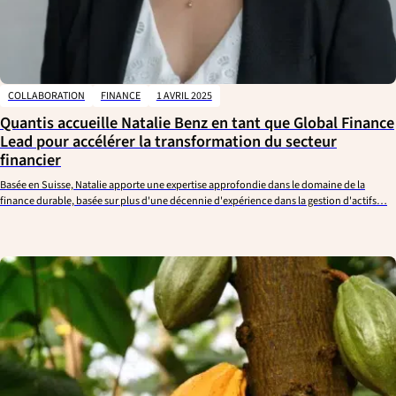
COLLABORATION
FINANCE
1 AVRIL 2025
Quantis accueille Natalie Benz en tant que Global Finance
Lead pour accélérer la transformation du secteur
financier
Basée en Suisse, Natalie apporte une expertise approfondie dans le domaine de la
finance durable, basée sur plus d'une décennie d'expérience dans la gestion d'actifs…