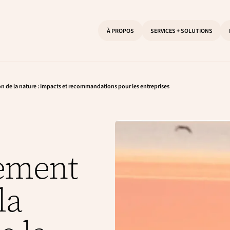
À PROPOS
SERVICES + SOLUTIONS
n de la nature : Impacts et recommandations pour les entreprises
ement
la