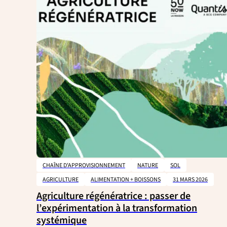
CHAÎNE D'APPROVISIONNEMENT
NATURE
SOL
AGRICULTURE
ALIMENTATION + BOISSONS
31 MARS 2026
Agriculture régénératrice : passer de
l’expérimentation à la transformation
systémique