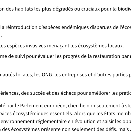
ion des habitats les plus dégradés ou cruciaux pour la biodiv
 la réintroduction d’espèces endémiques disparues de l’écos
.
z les espèces invasives menaçant les écosystèmes locaux.
e de suivi pour évaluer les progrès de la restauration par 
tés locales, les ONG, les entreprises et d’autres parties p
ériences, des succès et des échecs pour améliorer les prati
té par le Parlement européen, cherche non seulement à stop
 services écosystémiques essentiels. Alors que les États m
n environnement réglementaire en évolution et saisir les opp
on des écosystèmes présente non seulement des défis, mais a