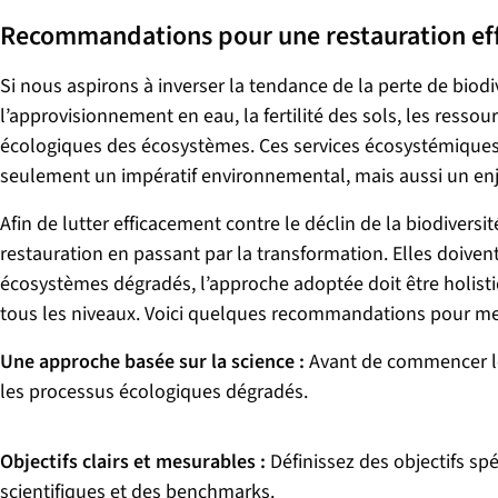
Recommandations pour une restauration eff
Si nous aspirons à inverser la tendance de la perte de biodi
l’approvisionnement en eau, la fertilité des sols, les ressou
écologiques des écosystèmes. Ces services écosystémiques 
seulement un impératif environnemental, mais aussi un en
Afin de lutter efficacement contre le déclin de la biodiversit
restauration en passant par la transformation. Elles doive
écosystèmes dégradés, l’approche adoptée doit être holisti
tous les niveaux. Voici quelques recommandations pour mett
Une approche basée sur la scien
ce :
Avant de commencer les
les processus écologiques dégradés.
Objectifs clairs et mesurables :
Définissez des objectifs sp
scientifiques et des benchmarks.