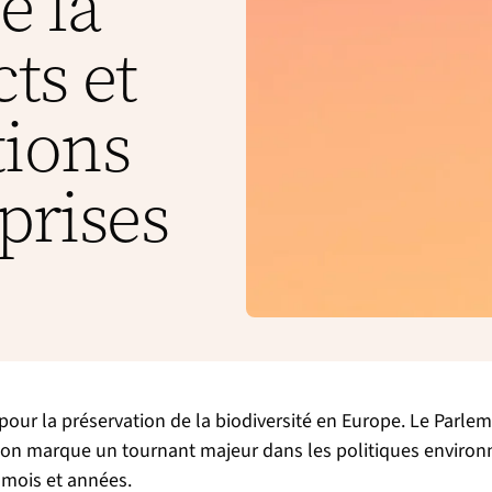
e la
ts et
ions
prises
tte pour la préservation de la biodiversité en Europe. Le Pa
ation marque un tournant majeur dans les politiques enviro
s mois et années.