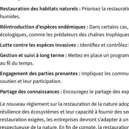
Restauration des habitats naturels :
Priorisez la restaurat
humides.
Réintroduction d’espèces endémiques :
Dans certains cas,
écologiques, comme les prédateurs des chaînes trophiques
Lutte contre les espèces invasives :
Identifiez et contrôle
Gestion et suivi à long terme :
Mettez en place un programm
au fil du temps.
Engagement des parties prenantes :
Impliquez les communau
soutien et leur participation.
Partage des connaissances :
Encouragez le partage des exp
Le nouveau règlement sur la restauration de la nature adop
résilience des écosystèmes et leur capacité à fournir des
restauration exigées, les entreprises devront s’adapter à u
respectueuse de la nature. En fin de compte, la restaurati