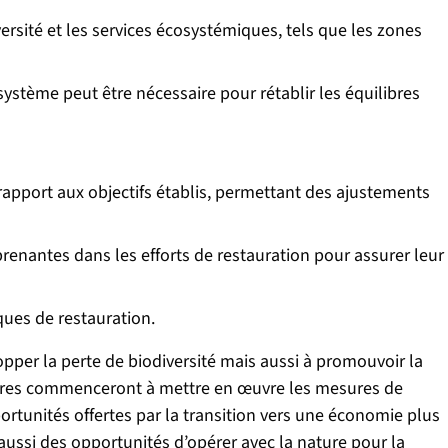
ersité et les services écosystémiques, tels que les zones
ystème peut être nécessaire pour rétablir les équilibres
rapport aux objectifs établis, permettant des ajustements
renantes dans les efforts de restauration pour assurer leur
ques de restauration.
per la perte de biodiversité mais aussi à promouvoir la
embres commenceront à mettre en œuvre les mesures de
ortunités offertes par la transition vers une économie plus
ussi des opportunités d’opérer avec la nature pour la