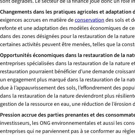
sont dégradés. Le secteur de la finance joue donc un rôle i
Changements dans les pratiques agricoles
et adaptation
exigences accrues en matière de
conservation
des sols et de
refonte et une adaptation des modèles économiques de cert
dans des zones désignées pour la restauration de la nature,
certaines activités peuvent être menées, telles que la cons
Opportunités économiques dans la restauration de la nat
entreprises spécialisées dans la restauration de la nature 
restauration pourraient bénéficier d’une demande croissan
un engagement plus marqué dans la restauration de la natur
due à l’appauvrissement des sols, l’effondrement des populati
dans la restauration de la nature deviendront plus résilient
gestion de la ressource en eau, une réduction de l’érosion 
Pression accrue des parties prenantes et des consommat
investisseurs, les ONG environnementales et aussi les cons
entreprises qui ne parviennent pas à se conformer au règle