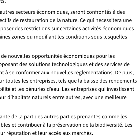
ts.
’autres secteurs économiques, seront confrontés à des
jectifs de restauration de la nature. Ce qui nécessitera une
oser des restrictions sur certaines activités économiques
aines zones ou modifiant les conditions sous lesquelles
er de nouvelles opportunités économiques pour les
roposant des solutions technologiques et des services de
nt à se conformer aux nouvelles réglementations. De plus,
r toutes les entreprises, tels que la baisse des rendements
lité et les pénuries d’eau. Les entreprises qui investissent
our d’habitats naturels entre autres, avec une meilleure
sante de la part des autres parties prenantes comme les
s et contribuer à la préservation de la biodiversité. Les
eur réputation et leur accès aux marchés.