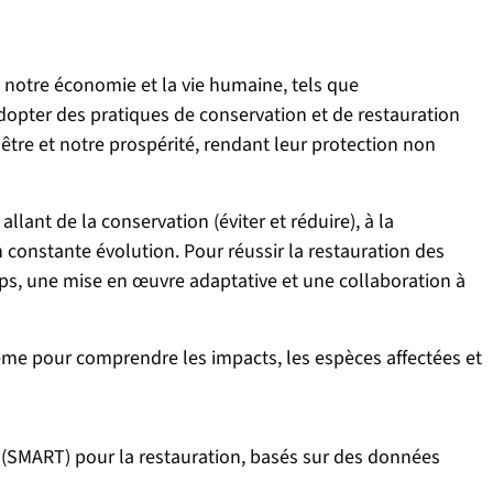
nt notre économie et la vie humaine, tels que
d’adopter des pratiques de conservation et de restauration
re et notre prospérité, rendant leur protection non
llant de la conservation (éviter et réduire), à la
constante évolution. Pour réussir la restauration des
mps, une mise en œuvre adaptative et une collaboration à
tème pour comprendre les impacts, les espèces affectées et
s (SMART) pour la restauration, basés sur des données