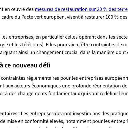
ent en œuvre des
mesures de restauration sur 20 % des terre
 cadre du Pacte vert européen, visent à restaurer 100 % des 
entreprises, en particulier celles opérant dans les secteurs
gie et les télécoms). Elles pourraient être contraintes de me
 marquant ainsi un changement crucial dans la manière dont 
à ce nouveau défi
 contraintes réglementaires pour les entreprises européenn
nt aux acteurs économiques une profonde réorientation de le
r à des changements fondamentaux qui vont redéfinir leur f
entaires
: Les entreprises devront investir dans des pratiqu
x de mise en conformité élevés, notamment pour les entrepr