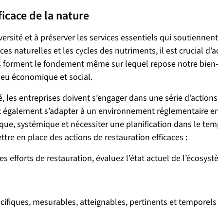
icace de la nature
versité et à préserver les services essentiels qui soutienne
rces naturelles et les cycles des nutriments, il est crucial 
forment le fondement même sur lequel repose notre bien-êt
jeu économique et social.
é, les entreprises doivent s’engager dans une série d’actions a
nt également s’adapter à un environnement réglementaire en 
que, systémique et nécessiter une planification dans le te
re en place des actions de restauration efficaces :
 efforts de restauration, évaluez l’état actuel de l’écosys
écifiques, mesurables, atteignables, pertinents et temporel