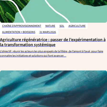
CHAÎNE D'APPROVISIONNEMENT
NATURE
SOL
AGRICULTURE
ALIMENTATION + BOISSONS
31 MARS 2026
Agriculture régénératrice : passer de l’expérimentation à
la transformation systémique
L’objectif : réunir les acteurs les plus engagés de la filière, de l’amont à l’aval, pour faire
connaitre les initiatives et solutions qui font avancer…