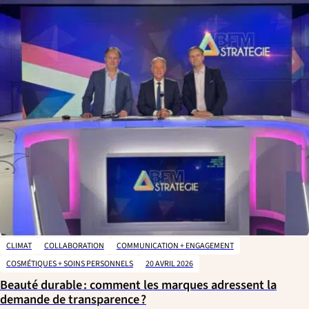
CLIMAT
COLLABORATION
COMMUNICATION + ENGAGEMENT
COSMÉTIQUES + SOINS PERSONNELS
20 AVRIL 2026
Beauté durable : comment les marques adressent la
demande de transparence ?