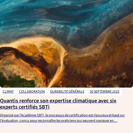
CLIMAT
COLLABORATION
DURABILITÉ GÉNÉRALE
30 SEPTEMBRE 2025
Quantis renforce son expertise climatique avec six
experts certifiés SBTi
Organisé par l'Académie SBTi, le processus de certification est rigoureux et basé sur
l'évaluation, conçu pour reconnaître les praticiens qui peuvent naviguer en…