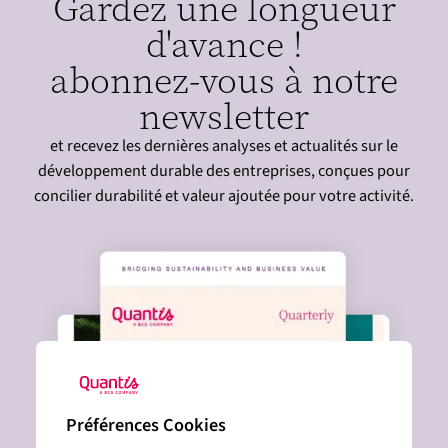
Gardez une longueur
o
d
o
I
d'avance !
k
n
abonnez-vous à notre
newsletter
et recevez les dernières analyses et actualités sur le
développement durable des entreprises, conçues pour
concilier durabilité et valeur ajoutée pour votre activité.
Préférences Cookies