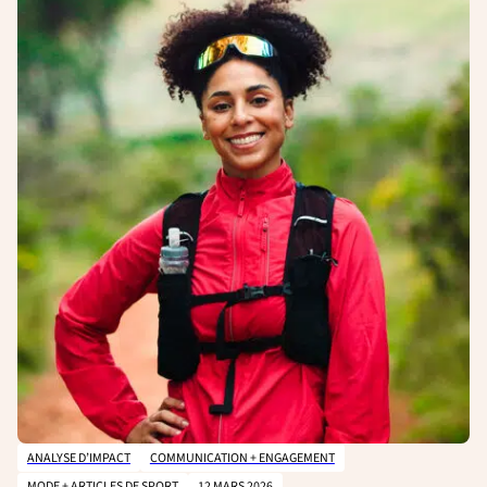
ANALYSE D’IMPACT
COMMUNICATION + ENGAGEMENT
MODE + ARTICLES DE SPORT
12 MARS 2026