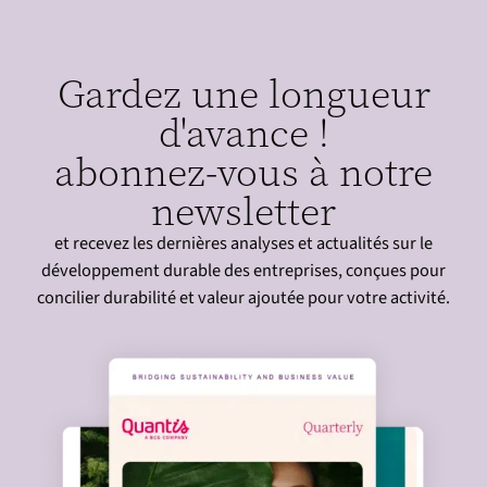
Gardez une longueur
d'avance !
abonnez-vous à notre
newsletter
et recevez les dernières analyses et actualités sur le
développement durable des entreprises, conçues pour
concilier durabilité et valeur ajoutée pour votre activité.