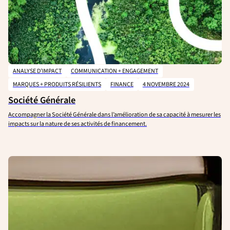
ANALYSE D’IMPACT
COMMUNICATION + ENGAGEMENT
MARQUES + PRODUITS RÉSILIENTS
FINANCE
4 NOVEMBRE 2024
Société Générale
Accompagner la Société Générale dans l’amélioration de sa capacité à mesurer les
impacts sur la nature de ses activités de financement.