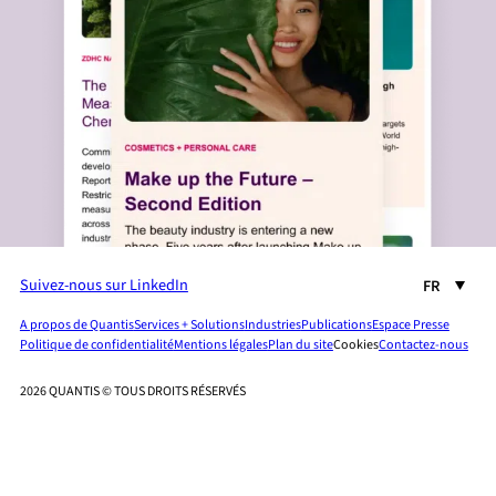
Suivez-nous sur LinkedIn
FR
A propos de Quantis
Services + Solutions
Industries
Publications
Espace Presse
Politique de confidentialité
Mentions légales
Plan du site
Cookies
Contactez-nous
2026 QUANTIS © TOUS DROITS RÉSERVÉS