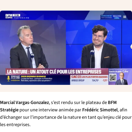
p
a
l
e
Marcial Vargas-Gonzalez
, s’est rendu sur le plateau de
BFM
Stratégie
pour une interview animée par
Frédéric Simottel
, afin
d’échanger sur l’importance de la nature en tant qu’enjeu clé pour
les entreprises.