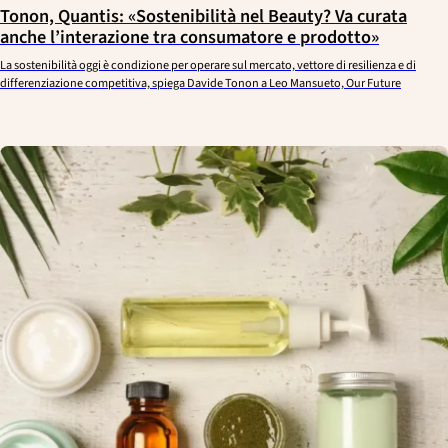
Tonon, Quantis: «Sostenibilità nel Beauty? Va curata
anche l’interazione tra consumatore e prodotto»
La sostenibilità oggi è condizione per operare sul mercato, vettore di resilienza e di
differenziazione competitiva, spiega Davide Tonon a Leo Mansueto, Our Future