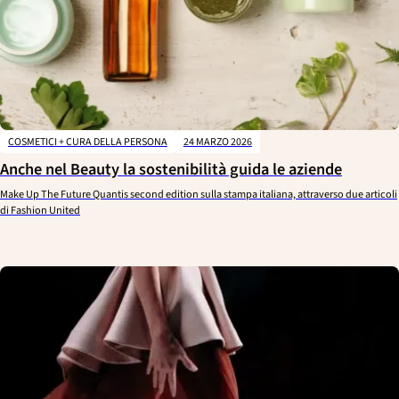
COSMETICI + CURA DELLA PERSONA
24 MARZO 2026
Anche nel Beauty la sostenibilità guida le aziende
Make Up The Future Quantis second edition sulla stampa italiana, attraverso due articoli
di Fashion United