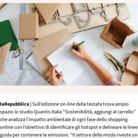
p
a
l
e
laRepubblica
|
Sull’edizione on-line della testata trova ampio
spazio lo studio Quantis Italia “Sostenibilità, aggiungi al carrello”
che analizza l’impatto ambientale di ogni fase dello shopping
online con l’obiettivo di identificare gli hotspot e delineare le linee
guida per contenere le emissioni. “Il settore della moda riveste un