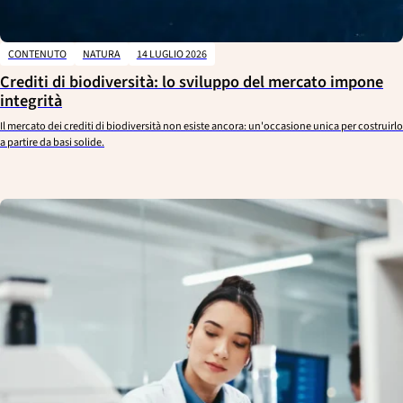
CONTENUTO
NATURA
14 LUGLIO 2026
Crediti di biodiversità: lo sviluppo del mercato impone
integrità
Il mercato dei crediti di biodiversità non esiste ancora: un'occasione unica per costruirlo
a partire da basi solide.