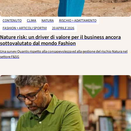
CONTENUTO
CLIMA
NATURA
RISCHIO + ADATTAMENTO
FASHION + ARTICOLI SPORTIVI
20 APRILE 2026
Nature risk: un driver di valore per il business ancora
sottovalutato dal mondo Fashion
Una survey Quantis rispetto alla consapevolezza ed alla gestione del rischio Natura nel
settore F&SG