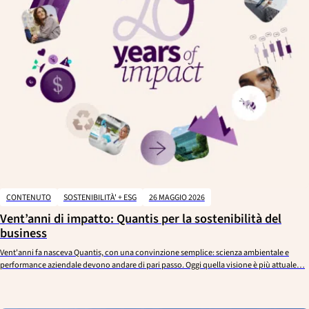
CONTENUTO
SOSTENIBILITÀ' + ESG
26 MAGGIO 2026
Vent’anni di impatto: Quantis per la sostenibilità del
business
Vent'anni fa nasceva Quantis, con una convinzione semplice: scienza ambientale e
performance aziendale devono andare di pari passo. Oggi quella visione è più attuale…
CANCELLARE
APPLICARE