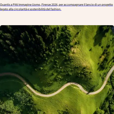
Quantis a Pitti Immagine Uomo, Firenze 2026, per accompagnare il lancio di un progetto
legato alla circolarità e sostenibilità del fashion.