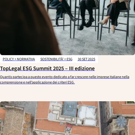
POLICY + NORMATIVA
SOSTENIBILITÀ' + ESG
30 SET 2025
TopLegal ESG Summit 2025 – III edizione
Quantis partecipa a questo evento dedicato a far crescere nelle imprese italiane nella
comprensione e nell’applicazione dei criteri ESG.
CHIUDERE