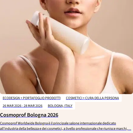
ECODESIGN + PORTAFOGLIO PRODOTTI
COSMETICI + CURA DELLA PERSONA
26 MAR 2026 - 28 MAR 2026
BOLOGNA, ITALY
Cosmoprof Bologna 2026
Cosmoprof Worldwide Bologna è il principale salone internazionale dedicato
all’industria della bellezza e dei cosmetici, a livello professionale che riunisce marchi,…