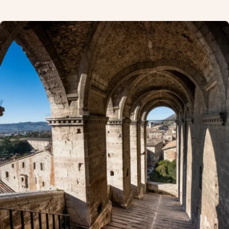
CANCELLARE
APPLICARE