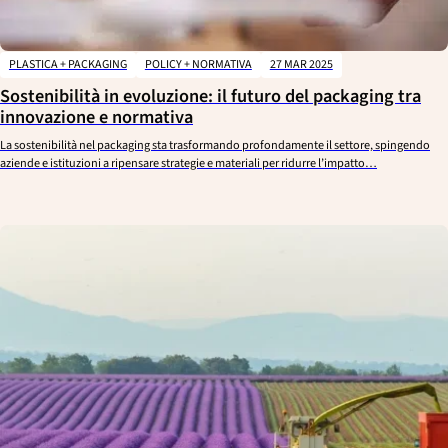
PLASTICA + PACKAGING
POLICY + NORMATIVA
27 MAR 2025
Sostenibilità in evoluzione: il futuro del packaging tra
innovazione e normativa
La sostenibilità nel packaging sta trasformando profondamente il settore, spingendo
aziende e istituzioni a ripensare strategie e materiali per ridurre l’impatto…