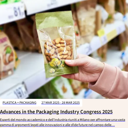
PLASTICA + PACKAGING
27 MAR 2025 - 28 MAR 2025
Advances in the Packaging Industry Congress 2025
Esperti del mondo accademico e dell’industria riuniti a Milano per affrontare una vasta
gamma di argomenti legati alle innovazioni e alle sfide future nel campo delle…