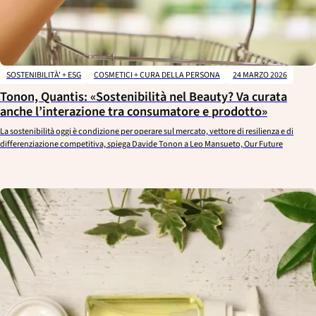
SOSTENIBILITÀ' + ESG
COSMETICI + CURA DELLA PERSONA
24 MARZO 2026
Tonon, Quantis: «Sostenibilità nel Beauty? Va curata
anche l’interazione tra consumatore e prodotto»
La sostenibilità oggi è condizione per operare sul mercato, vettore di resilienza e di
differenziazione competitiva, spiega Davide Tonon a Leo Mansueto, Our Future