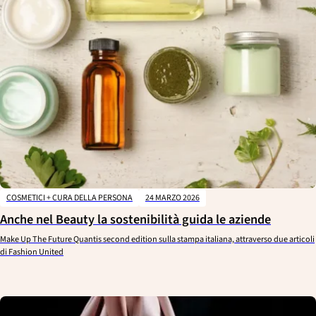
COSMETICI + CURA DELLA PERSONA
24 MARZO 2026
Anche nel Beauty la sostenibilità guida le aziende
Make Up The Future Quantis second edition sulla stampa italiana, attraverso due articoli
di Fashion United