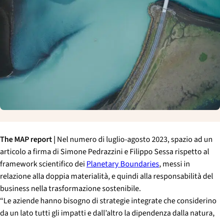
p
a
l
e
The MAP report |
Nel numero di luglio-agosto 2023, spazio ad un
articolo a firma di Simone Pedrazzini e Filippo Sessa rispetto al
framework scientifico dei
Planetary Boundaries
, messi in
relazione alla doppia materialità, e quindi alla responsabilità del
business nella trasformazione sostenibile.
“
Le aziende hanno bisogno di strategie integrate che considerino
da un lato tutti gli impatti e dall’altro la dipendenza dalla natura,