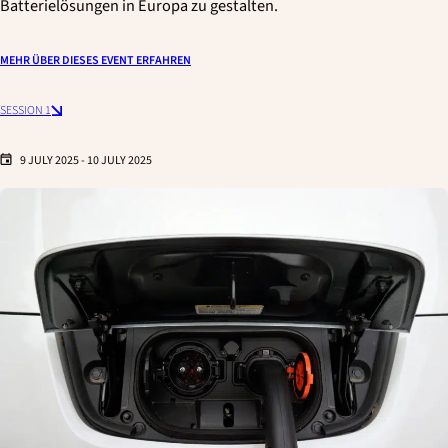
Batterielösungen in Europa zu gestalten.
MEHR ÜBER DIESES EVENT ERFAHREN
SESSION 1
9 JULY 2025
-
10 JULY 2025