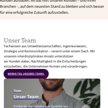
Kunden aufbauen. All das hilft unseren Kunden – und ihren
Branchen –, auf dem neuesten Stand zu bleiben und sich besser
für eine erfolgreiche Zukunft aufzustellen.
Unser Team
Fachwissen aus Umweltwissenschaften, Ingenieurwesen,
Strategie und Kommunikation – vereint unter einem Dach. Mit
unserem interdisziplinären Ansatz unterstützen
wir Kunden dabei, Nachhaltigkeit in die Entscheidungen
einzubetten, die Unternehmen formen und voranbringen.
WERDE TEIL UNSERES TEAMS.
Team
Unser Team
Entdecke die Talente von Quantis aus