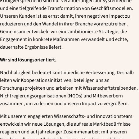
Erfolgversprechend sind nur Veränderungen auf Systemebene
und eine tiefgreifende Transformation von Geschäftsmodellen.
Unseren Kunden ist es ernst damit, ihren negativen Impact zu
reduzieren und den Wandel in ihrer Branche voranzutreiben.
Gemeinsam entwickeln wir eine ambitionierte Strategie, die
Engagement in konkrete Maßnahmen verwandelt und echte,
dauerhafte Ergebnisse liefert.
Wir sind lösungsorientiert.
Nachhaltigkeit bedeutet kontinuierliche Verbesserung. Deshalb
leiten wir Kooperationsinitiativen, beteiligen uns an
Forschungsprojekten und arbeiten mit Wissenschaftstreibenden,
Nichtregierungsorganisationen (NGOs) und Mitbewerbern
zusammen, um zu lernen und unseren Impact zu vergrößern.
Mit unserem engagierten Wissenschafts- und Innovationsteam
entwickeln wir neue Lösungen, die auf reale Marktbedürfnisse
reagieren und auf jahrelanger Zusammenarbeit mit unseren