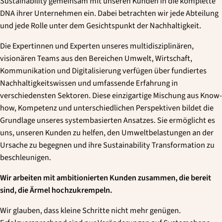
Sustainability gemeinsam mit unseren Kunden in die komplette
DNA ihrer Unternehmen ein. Dabei betrachten wir jede Abteilung
und jede Rolle unter dem Gesichtspunkt der Nachhaltigkeit.
Die Expertinnen und Experten unseres multidisziplinären,
visionären Teams aus den Bereichen Umwelt, Wirtschaft,
Kommunikation und Digitalisierung verfügen über fundiertes
Nachhaltigkeitswissen und umfassende Erfahrung in
verschiedensten Sektoren. Diese einzigartige Mischung aus Know-
how, Kompetenz und unterschiedlichen Perspektiven bildet die
Grundlage unseres systembasierten Ansatzes. Sie ermöglicht es
uns, unseren Kunden zu helfen, den Umweltbelastungen an der
Ursache zu begegnen und ihre Sustainability Transformation zu
beschleunigen.
Wir arbeiten mit ambitionierten Kunden zusammen, die bereit
sind, die Ärmel hochzukrempeln.
Wir glauben, dass kleine Schritte nicht mehr genügen.