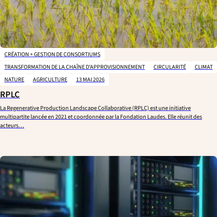
CRÉATION + GESTION DE CONSORTIUMS
TRANSFORMATION DE LA CHAÎNE D'APPROVISIONNEMENT
CIRCULARITÉ
CLIMAT
NATURE
AGRICULTURE
13 MAI 2026
RPLC
La Regenerative Production Landscape Collaborative (RPLC) est une initiative
multipartite lancée en 2021 et coordonnée par la Fondation Laudes. Elle réunit des
acteurs…