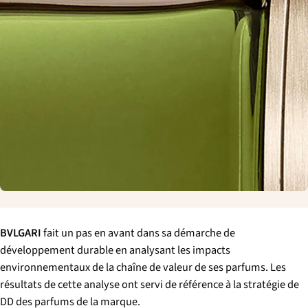
p
a
l
e
BVLGARI
fait un pas en avant dans sa démarche de
développement durable en analysant les impacts
environnementaux de la chaîne de valeur de ses parfums. Les
résultats de cette analyse ont servi de référence à la stratégie de
DD des parfums de la marque.