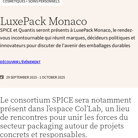
COSMÉTIQUES + SOINS PERSONNELS
p
a
LuxePack Monaco
l
e
SPICE et Quantis seront présents à LuxePack Monaco, le rendez-
vous incontournable qui réunit marques, décideurs politiques et
innovateurs pour discuter de l'avenir des emballages durables
DÉCOUVRIR L’ÉVÉNEMENT
29 SEPTEMBER 2025
-
1 OCTOBER 2025
Le consortium SPICE sera notamment
présent dans l’espace Col’Lab, un lieu
de rencontres pour unir les forces du
secteur packaging autour de projets
concrets et responsables.