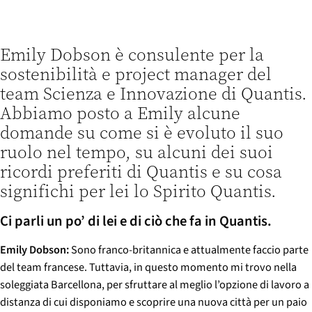
p
a
l
Emily Dobson è consulente per la
e
sostenibilità e project manager del
team Scienza e Innovazione di Quantis.
Abbiamo posto a Emily alcune
domande su come si è evoluto il suo
ruolo nel tempo, su alcuni dei suoi
ricordi preferiti di Quantis e su cosa
significhi per lei lo Spirito Quantis.
Ci parli un po’ di lei e di ciò che fa in Quantis.
Emily Dobson:
Sono franco-britannica e attualmente faccio parte
del team francese. Tuttavia, in questo momento mi trovo nella
soleggiata Barcellona, per sfruttare al meglio l’opzione di lavoro a
distanza di cui disponiamo e scoprire una nuova città per un paio