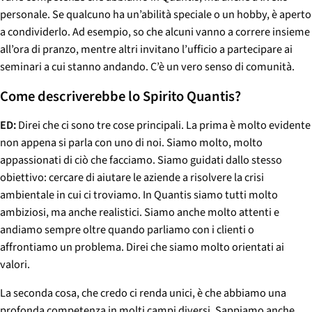
personale. Se qualcuno ha un’abilità speciale o un hobby, è aperto
a condividerlo. Ad esempio, so che alcuni vanno a correre insieme
all’ora di pranzo, mentre altri invitano l’ufficio a partecipare ai
seminari a cui stanno andando. C’è un vero senso di comunità.
Come descriverebbe lo Spirito Quantis?
ED:
Direi che ci sono tre cose principali. La prima è molto evidente
non appena si parla con uno di noi. Siamo molto, molto
appassionati di ciò che facciamo. Siamo guidati dallo stesso
obiettivo: cercare di aiutare le aziende a risolvere la crisi
ambientale in cui ci troviamo. In Quantis siamo tutti molto
ambiziosi, ma anche realistici. Siamo anche molto attenti e
andiamo sempre oltre quando parliamo con i clienti o
affrontiamo un problema. Direi che siamo molto orientati ai
valori.
La seconda cosa, che credo ci renda unici, è che abbiamo una
profonda competenza in molti campi diversi. Sappiamo anche