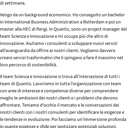
di settimane.
Vengo da un background economico. Ho conseguito un bachelor
in International Business Administration a Rotterdam e poi un
master alla HEC di Parigi. In Quantis, sono un project manager del
team Scienza e Innovazione e mi occupo più che altro di
innovazione. Aiutiamo i consulenti a sviluppare nuovi servizi
all’avanguardia da offrire ai nostri clienti. Vogliamo davvero
creare servizi trasformativi che li spingano a fare il massimo nel
loro percorso di sostenibilità.
Il team Scienza e innovazione si trova all’intersezione di tutti i
team di Quantis. Lavoriamo in tutta l’organizzazione con team
con aree di interesse e competenze diverse per comprendere
meglio le ambizioni dei nostri clienti e i problemi che devono
affrontare. Teniamo d’occhio il mercato e le conversazioni dei
nostri clienti con i nostri consulenti per identificare le esigenze e
le tendenze in evoluzione. Poi facciamo un’immersione profonda
in queste esigenze e sfide per ipotizzare potenziali soluzioni.