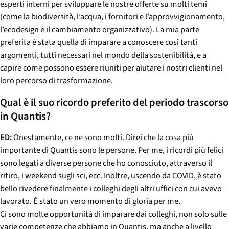
esperti interni per sviluppare le nostre offerte su molti temi
(come la biodiversità, l’acqua, i fornitori e l’approvvigionamento,
l’ecodesign e il cambiamento organizzativo). La mia parte
preferita è stata quella di imparare a conoscere così tanti
argomenti, tutti necessari nel mondo della sostenibilità, e a
capire come possono essere riuniti per aiutare i nostri clienti nel
loro percorso di trasformazione.
Qual è il suo ricordo preferito del periodo trascorso
in Quantis?
ED:
Onestamente, ce ne sono molti. Direi che la cosa più
importante di Quantis sono le persone. Per me, i ricordi più felici
sono legati a diverse persone che ho conosciuto, attraverso il
ritiro, i weekend sugli sci, ecc. Inoltre, uscendo da COVID, è stato
bello rivedere finalmente i colleghi degli altri uffici con cui avevo
lavorato. È stato un vero momento di gloria per me.
Ci sono molte opportunità di imparare dai colleghi, non solo sulle
varie competenze che abbiamo in Quantis, ma anche a livello