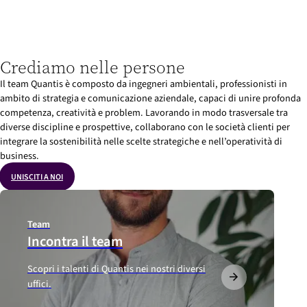
Crediamo nelle persone
Il team Quantis è composto da ingegneri ambientali, professionisti in
ambito di strategia e comunicazione aziendale, capaci di unire profonda
competenza, creatività e problem. Lavorando in modo trasversale tra
diverse discipline e prospettive, collaborano con le società clienti per
integrare la sostenibilità nelle scelte strategiche e nell’operatività di
business.
UNISCITI A NOI
Team
Incontra il team
Scopri i talenti di Quantis nei nostri diversi
uffici.