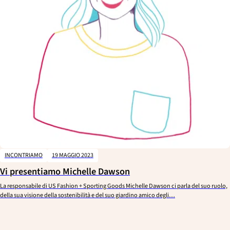
INCONTRIAMO
19 MAGGIO 2023
Vi presentiamo Michelle Dawson
La responsabile di US Fashion + Sporting Goods Michelle Dawson ci parla del suo ruolo,
della sua visione della sostenibilità e del suo giardino amico degli…