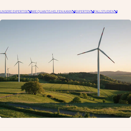
UNSERE EXPERTISE
WIE QUANTIS HELFEN KANN
EXPERTEN
FALLSTUDIEN