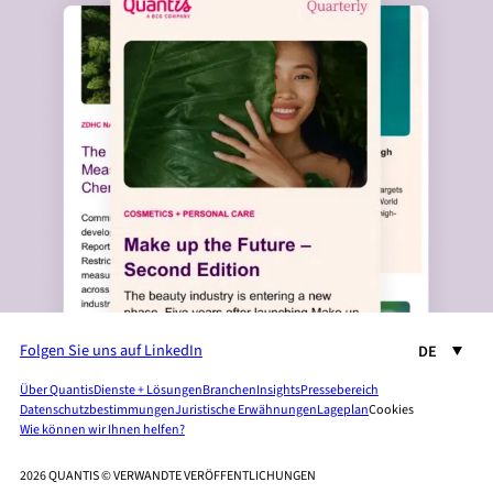
Folgen Sie uns auf LinkedIn
DE
Über Quantis
Dienste + Lösungen
Branchen
Insights
Pressebereich
Datenschutzbestimmungen
Juristische Erwähnungen
Lageplan
Cookies
Wie können wir Ihnen helfen?
2026 QUANTIS © VERWANDTE VERÖFFENTLICHUNGEN