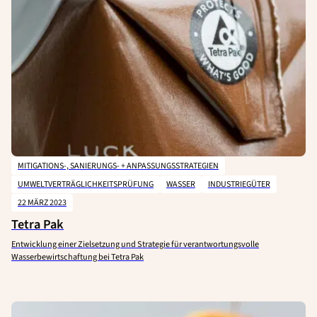
MITIGATIONS-, SANIERUNGS- + ANPASSUNGSSTRATEGIEN
UMWELTVERTRÄGLICHKEITSPRÜFUNG
WASSER
INDUSTRIEGÜTER
22 MÄRZ 2023
Tetra Pak
Entwicklung einer Zielsetzung und Strategie für verantwortungsvolle
Wasserbewirtschaftung bei Tetra Pak