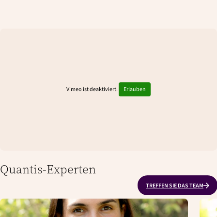
Vimeo ist deaktiviert.
Erlauben
Quantis-Experten
TREFFEN SIE DAS TEAM