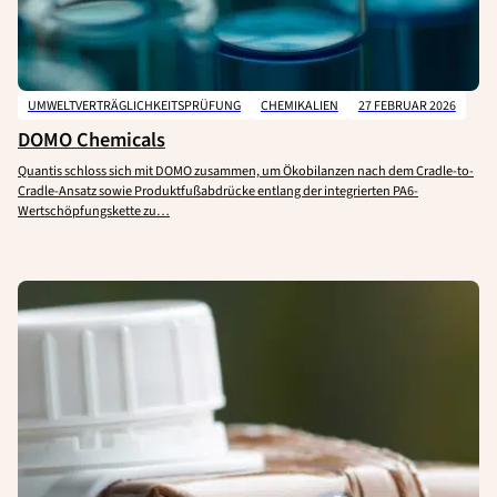
UMWELTVERTRÄGLICHKEITSPRÜFUNG
CHEMIKALIEN
27 FEBRUAR 2026
DOMO Chemicals
Quantis schloss sich mit DOMO zusammen, um Ökobilanzen nach dem Cradle-to-
Cradle-Ansatz sowie Produktfußabdrücke entlang der integrierten PA6-
Wertschöpfungskette zu…