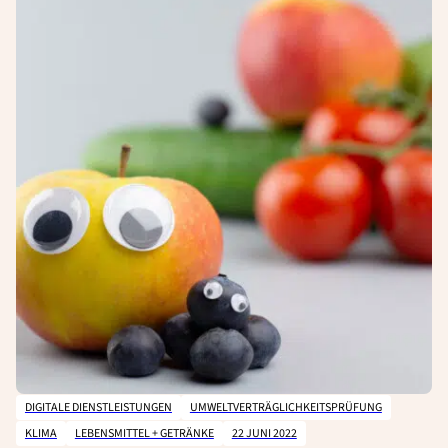
DIGITALE DIENSTLEISTUNGEN
UMWELTVERTRÄGLICHKEITSPRÜFUNG
KLIMA
LEBENSMITTEL + GETRÄNKE
22 JUNI 2022