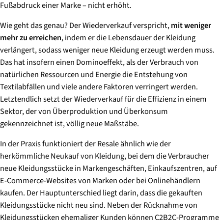
Fußabdruck einer Marke – nicht erhöht.
Wie geht das genau? Der Wiederverkauf verspricht,
mit weniger
mehr zu erreichen
, indem er die Lebensdauer der Kleidung
verlängert, sodass weniger neue Kleidung erzeugt werden muss.
Das hat insofern einen Dominoeffekt, als der Verbrauch von
natürlichen Ressourcen und Energie die Entstehung von
Textilabfällen und viele andere Faktoren verringert werden.
Letztendlich setzt der Wiederverkauf für die Effizienz in einem
Sektor, der von Überproduktion und Überkonsum
gekennzeichnet ist, völlig neue Maßstäbe.
In der Praxis funktioniert der Resale ähnlich wie der
herkömmliche Neukauf von Kleidung, bei dem die Verbraucher
neue Kleidungsstücke in Markengeschäften, Einkaufszentren, auf
E-Commerce-Websites von Marken oder bei Onlinehändlern
kaufen. Der Hauptunterschied liegt darin, dass die gekauften
Kleidungsstücke nicht neu sind. Neben der Rücknahme von
Kleidungsstücken ehemaliger Kunden können C2B2C-Programme