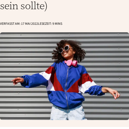
sein sollte)
VERFASST AM:
17 MAI 2022
LESEZEIT:
9
MINS