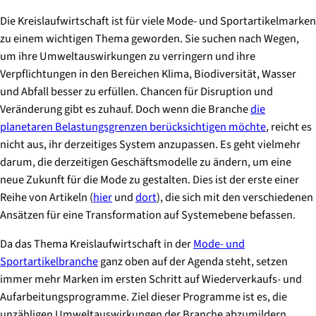
Die Kreislaufwirtschaft ist für viele Mode- und Sportartikelmarken
zu einem wichtigen Thema geworden. Sie suchen nach Wegen,
um ihre Umweltauswirkungen zu verringern und ihre
Verpflichtungen in den Bereichen Klima, Biodiversität, Wasser
und Abfall besser zu erfüllen. Chancen für Disruption und
Veränderung gibt es zuhauf. Doch wenn die Branche
die
planetaren Belastungsgrenzen berücksichtigen möchte
, reicht es
nicht aus, ihr derzeitiges System anzupassen. Es geht vielmehr
darum, die derzeitigen Geschäftsmodelle zu ändern, um eine
neue Zukunft für die Mode zu gestalten. Dies ist der erste einer
Reihe von Artikeln (
hier
und
dort
), die sich mit den verschiedenen
Ansätzen für eine Transformation auf Systemebene befassen.
Da das Thema Kreislaufwirtschaft in der
Mode- und
Sportartikelbranche
ganz oben auf der Agenda steht, setzen
immer mehr Marken im ersten Schritt auf Wiederverkaufs- und
Aufarbeitungsprogramme. Ziel dieser Programme ist es, die
unzähligen Umweltauswirkungen der Branche abzumildern,