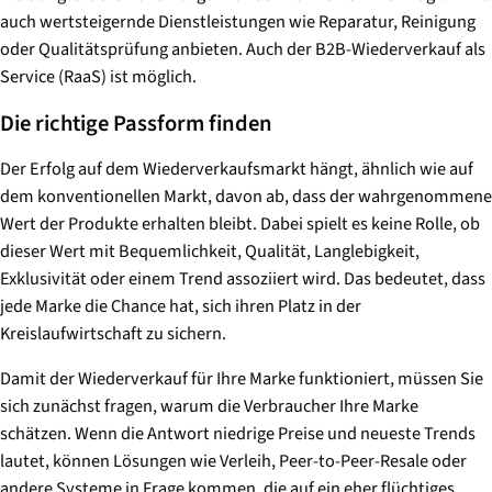
auch wertsteigernde Dienstleistungen wie Reparatur, Reinigung
oder Qualitätsprüfung anbieten. Auch der B2B-Wiederverkauf als
Service (RaaS) ist möglich.
Die richtige Passform finden
Der Erfolg auf dem Wiederverkaufsmarkt hängt, ähnlich wie auf
dem konventionellen Markt, davon ab, dass der wahrgenommene
Wert der Produkte erhalten bleibt. Dabei spielt es keine Rolle, ob
dieser Wert mit Bequemlichkeit, Qualität, Langlebigkeit,
Exklusivität oder einem Trend assoziiert wird. Das bedeutet, dass
jede Marke die Chance hat, sich ihren Platz in der
Kreislaufwirtschaft zu sichern.
Damit der Wiederverkauf für Ihre Marke funktioniert, müssen Sie
sich zunächst fragen, warum die Verbraucher Ihre Marke
schätzen. Wenn die Antwort niedrige Preise und neueste Trends
lautet, können Lösungen wie Verleih, Peer-to-Peer-Resale oder
andere Systeme in Frage kommen, die auf ein eher flüchtiges