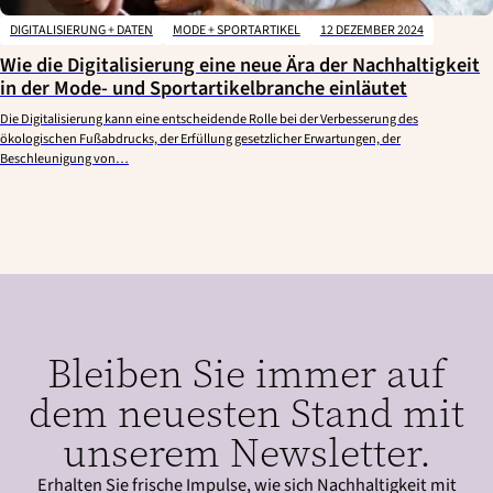
DIGITALISIERUNG + DATEN
MODE + SPORTARTIKEL
12 DEZEMBER 2024
Wie die Digitalisierung eine neue Ära der Nachhaltigkeit
in der Mode- und Sportartikelbranche einläutet
Die Digitalisierung kann eine entscheidende Rolle bei der Verbesserung des
ökologischen Fußabdrucks, der Erfüllung gesetzlicher Erwartungen, der
Beschleunigung von…
Bleiben Sie immer auf
dem neuesten Stand mit
unserem Newsletter.
Erhalten Sie frische Impulse, wie sich Nachhaltigkeit mit