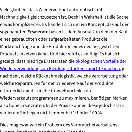
Viele glauben, dass Wiederverkauf automatisch mit
Nachhaltigkeit gleichzusetzen ist. Doch in Wahrheit ist die Sache
etwas komplizierter. Es handelt sich um ein Konzept, das auf der
sogenannten
Ersatzrate
basiert – dem Ausmaß, in dem der Kauf
eines gebrauchten oder aufgearbeiteten Produkts die
Marktnachfrage und die Produktion eines neu hergestellten
Produkts ersetzen kann. Und hier wird es knifflig: Es hat sich
gezeigt, dass niedrige Ersatzraten
die ökologischen Vorteile der
Wiederverwendung von Kleidungsstücken zunichte machen
, je
nachdem, welche Rücknahmelogistik, welche Verarbeitung oder
welche Reparaturen für den Wiederverkauf der Produkte
erforderlich sind. Um die Umweltvorteile von
Wiederverkaufsprogrammen zu maximieren, benötigen Marken
also hohe Ersatzraten. In der Praxis können diese jedoch stark
variieren: Sie liegen nicht immer bei 1:1 oder 100 %.
Dies mag zwar wie ein Problem des Verbraucherverhaltens