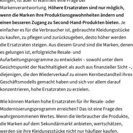
klingen, ist aber in Wahrheit eine Frage der
Markenverantwortung.
Höhere Ersatzraten sind nur möglich,
wenn die Marken ihre Produktionsgewohnheiten ändern und
einen besseren Zugang zu Second-Hand-Produkten bieten.
Je
einfacher es für die Verbraucher ist, gebrauchte Kleidungsstücke
zu kaufen, zu pflegen und zurückzugeben, desto höher werden
die Ersatzraten steigen. Aus diesem Grund sind die Marken, denen
es gelungen ist, erfolgreiche Resale- und
Aufarbeitungsprogramme zu entwickeln – sowohl unter dem
Gesichtspunkt der Nachhaltigkeit als auch aus finanzieller Sicht –,
diejenigen, die den Wiederverkauf zu einem Kernbestandteil ihres
Geschäftsmodells gemacht haben und sich vor allem darauf
konzentrieren, hohe Ersatzraten zu erzielen.
Wie können Marken hohe Ersatzraten für ihr Resale- oder
Modernisierungsprogramm erreichen? Das ist eine Frage des
wahrgenommenen Wertes. Wenn die Verbraucher die Produkte,
die Marken auf dem Sekundärmarkt anbieten, wertschätzen,
werden sie ihre Kleidungsstücke nicht nur häufiger kaufen,