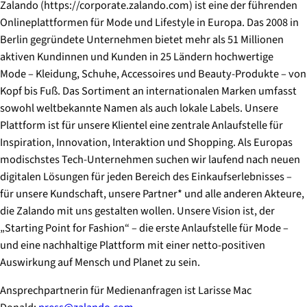
Zalando (https://corporate.zalando.com) ist eine der führenden
Onlineplattformen für Mode und Lifestyle in Europa. Das 2008 in
Berlin gegründete Unternehmen bietet mehr als 51 Millionen
aktiven Kundinnen und Kunden in 25 Ländern hochwertige
Mode – Kleidung, Schuhe, Accessoires und Beauty-Produkte – von
Kopf bis Fuß. Das Sortiment an internationalen Marken umfasst
sowohl weltbekannte Namen als auch lokale Labels. Unsere
Plattform ist für unsere Klientel eine zentrale Anlaufstelle für
Inspiration, Innovation, Interaktion und Shopping. Als Europas
modischstes Tech-Unternehmen suchen wir laufend nach neuen
digitalen Lösungen für jeden Bereich des Einkaufserlebnisses –
für unsere Kundschaft, unsere Partner* und alle anderen Akteure,
die Zalando mit uns gestalten wollen. Unsere Vision ist, der
„Starting Point for Fashion“ – die erste Anlaufstelle für Mode –
und eine nachhaltige Plattform mit einer netto-positiven
Auswirkung auf Mensch und Planet zu sein.
Ansprechpartnerin für Medienanfragen ist Larisse Mac