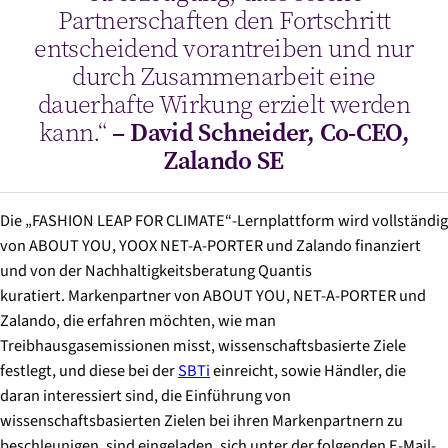
Partnerschaften den Fortschritt
entscheidend vorantreiben und nur
durch Zusammenarbeit eine
dauerhafte Wirkung erzielt werden
kann.“
– David Schneider, Co-CEO,
Zalando SE
Die „FASHION LEAP FOR CLIMATE“-Lernplattform wird vollständig
von ABOUT YOU, YOOX NET-A-PORTER und Zalando finanziert
und von der Nachhaltigkeitsberatung Quantis
kuratiert. Markenpartner von ABOUT YOU, NET-A-PORTER und
Zalando, die erfahren möchten, wie man
Treibhausgasemissionen misst, wissenschaftsbasierte Ziele
festlegt, und diese bei der
SBTi
einreicht, sowie Händler, die
daran interessiert sind, die Einführung von
wissenschaftsbasierten Zielen bei ihren Markenpartnern zu
beschleunigen, sind eingeladen, sich unter der folgenden E-Mail-