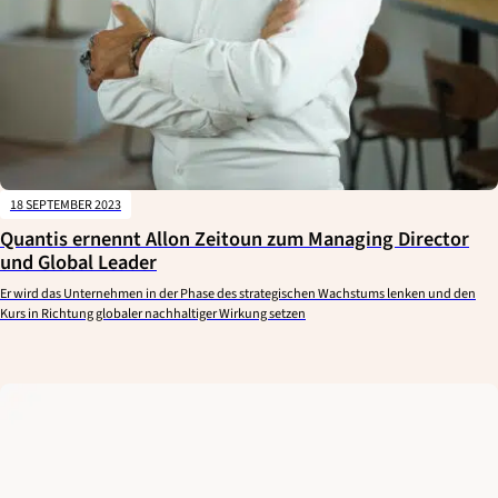
18 SEPTEMBER 2023
Quantis ernennt Allon Zeitoun zum Managing Director
und Global Leader
Er wird das Unternehmen in der Phase des strategischen Wachstums lenken und den
Kurs in Richtung globaler nachhaltiger Wirkung setzen