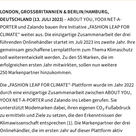
LONDON, GROSSBRITANNIEN & BERLIN/HAMBURG,
DEUTSCHLAND (13. JULI 2023)
– ABOUT YOU, YOOX NET-A-
PORTER und Zalando bauen ihre Initiative „FASHION LEAP FOR
CLIMATE“ weiter aus. Die einzigartige Zusammenarbeit der drei
führenden Onlinehändler startet im Juli 2023 ins zweite Jahr. Ihre
gemeinsam geschaffene Lernplattform zum Thema Klimaschutz
soll weiterentwickelt werden. Zu den 55 Marken, die im
erfolgreichen ersten Jahr mitwirkten, sollen nun weitere
250 Markenpartner hinzukommen.
Die „FASHION LEAP FOR CLIMATE“-Plattform wurde im Jahr 2022
durch eine einzigartige Zusammenarbeit zwischen ABOUT YOU,
YOOX NET-A-PORTER und Zalando ins Leben gerufen. Sie
unterstützt Modemarken dabei, ihren eigenen CO₂-Fußabdruck
zu ermitteln und Ziele zu setzen, die den Erkenntnissen der
Klimawissenschaft entsprechen (1). Die Markenpartner der drei
Onlinehändler, die im ersten Jahr auf dieser Plattform aktiv