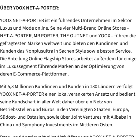
ÜBER YOOX NET-A-PORTER:
YOOX NET-A-PORTER ist ein führendes Unternehmen im Sektor
Luxus und Mode online. Seine vier Multi-Brand Online Stores –
NET-A-PORTER, MR PORTER, THE OUTNET und YOOX – führen die
gefragtesten Marken weltweit und bieten den Kundinnen und
Kunden das Nonplusultra in Sachen Style sowie besten Service.
Die Abteilung Online Flagship Stores arbeitet außerdem für einige
im Luxussegment führende Marken an der Optimierung von
deren E-Commerce-Plattformen.
Mit 5,3 Millionen Kundinnen und Kunden in 180 Ländern verfolgt
YOOX NET-A-PORTER einen lokal verankerten Ansatz und bedient
seine Kundschaft in aller Welt daher über ein Netz von
Betriebsstellen und Büros in den Vereinigten Staaten, Europa,
Südost- und Ostasien, sowie über Joint Ventures mit Alibaba in
China und Symphony Investments im Mittleren Osten.