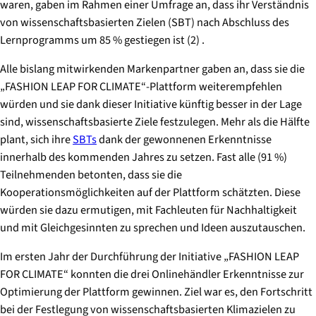
waren, gaben im Rahmen einer Umfrage an, dass ihr Verständnis
von wissenschaftsbasierten Zielen (SBT) nach Abschluss des
Lernprogramms um 85 % gestiegen ist (2) .
Alle bislang mitwirkenden Markenpartner gaben an, dass sie die
„FASHION LEAP FOR CLIMATE“-Plattform weiterempfehlen
würden und sie dank dieser Initiative künftig besser in der Lage
sind, wissenschaftsbasierte Ziele festzulegen. Mehr als die Hälfte
plant, sich ihre
SBTs
dank der gewonnenen Erkenntnisse
innerhalb des kommenden Jahres zu setzen. Fast alle (91 %)
Teilnehmenden betonten, dass sie die
Kooperationsmöglichkeiten auf der Plattform schätzten. Diese
würden sie dazu ermutigen, mit Fachleuten für Nachhaltigkeit
und mit Gleichgesinnten zu sprechen und Ideen auszutauschen.
Im ersten Jahr der Durchführung der Initiative „FASHION LEAP
FOR CLIMATE“ konnten die drei Onlinehändler Erkenntnisse zur
Optimierung der Plattform gewinnen. Ziel war es, den Fortschritt
bei der Festlegung von wissenschaftsbasierten Klimazielen zu