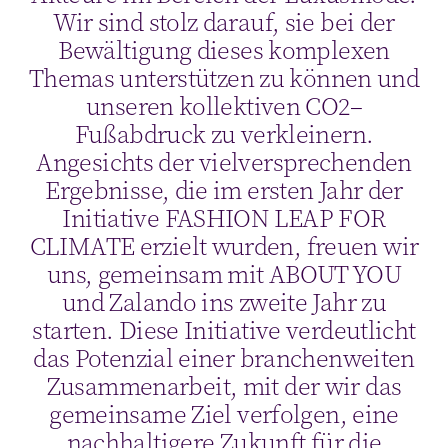
Wir sind stolz darauf, sie bei der
Bewältigung dieses komplexen
Themas unterstützen zu können und
unseren kollektiven CO2–
Fußabdruck zu verkleinern.
Angesichts der vielversprechenden
Ergebnisse, die im ersten Jahr der
Initiative FASHION LEAP FOR
CLIMATE erzielt wurden, freuen wir
uns, gemeinsam mit ABOUT YOU
und Zalando ins zweite Jahr zu
starten. Diese Initiative verdeutlicht
das Potenzial einer branchenweiten
Zusammenarbeit, mit der wir das
gemeinsame Ziel verfolgen, eine
nachhaltigere Zukunft für die