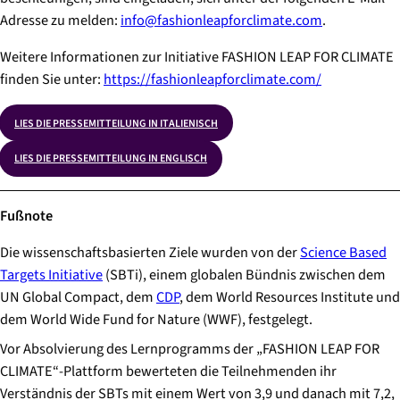
Adresse zu melden:
info@fashionleapforclimate.com
.
Weitere Informationen zur Initiative FASHION LEAP FOR CLIMATE
finden Sie unter:
https://fashionleapforclimate.com/
LIES DIE PRESSEMITTEILUNG IN ITALIENISCH
LIES DIE PRESSEMITTEILUNG IN ENGLISCH
Fußnote
Die wissenschaftsbasierten Ziele wurden von der
Science Based
Targets Initiative
(SBTi), einem globalen Bündnis zwischen dem
UN Global Compact, dem
CDP
, dem World Resources Institute und
dem World Wide Fund for Nature (WWF), festgelegt.
Vor Absolvierung des Lernprogramms der „FASHION LEAP FOR
CLIMATE“-Plattform bewerteten die Teilnehmenden ihr
Verständnis der SBTs mit einem Wert von 3,9 und danach mit 7,2,