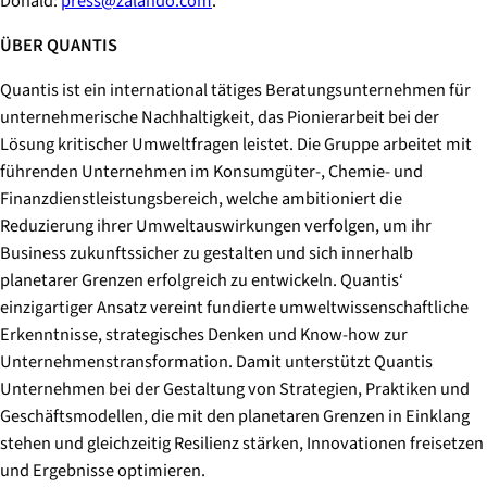
Donald:
press@zalando.com
.
ÜBER QUANTIS
Quantis ist ein international tätiges Beratungsunternehmen für
unternehmerische Nachhaltigkeit, das Pionierarbeit bei der
Lösung kritischer Umweltfragen leistet. Die Gruppe arbeitet mit
führenden Unternehmen im Konsumgüter-, Chemie- und
Finanzdienstleistungsbereich, welche ambitioniert die
Reduzierung ihrer Umweltauswirkungen verfolgen, um ihr
Business zukunftssicher zu gestalten und sich innerhalb
planetarer Grenzen erfolgreich zu entwickeln. Quantis‘
einzigartiger Ansatz vereint fundierte umweltwissenschaftliche
Erkenntnisse, strategisches Denken und Know-how zur
Unternehmenstransformation. Damit unterstützt Quantis
Unternehmen bei der Gestaltung von Strategien, Praktiken und
Geschäftsmodellen, die mit den planetaren Grenzen in Einklang
stehen und gleichzeitig Resilienz stärken, Innovationen freisetzen
und Ergebnisse optimieren.