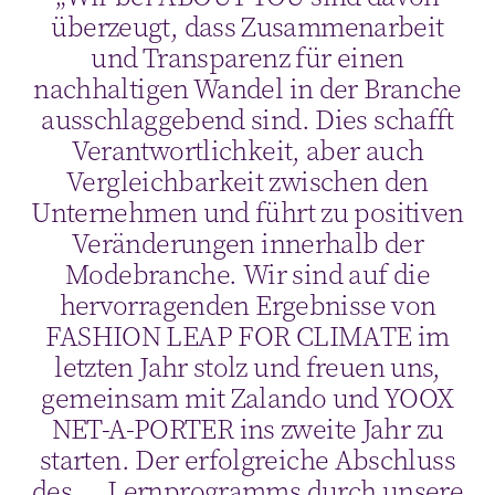
überzeugt, dass Zusammenarbeit
und Transparenz für einen
nachhaltigen Wandel in der Branche
ausschlaggebend sind. Dies schafft
Verantwortlichkeit, aber auch
Vergleichbarkeit zwischen den
Unternehmen und führt zu positiven
Veränderungen innerhalb der
Modebranche.
Wir sind auf die
hervorragenden Ergebnisse von
FASHION LEAP FOR CLIMATE im
letzten Jahr stolz und freuen uns,
gemeinsam mit Zalando und YOOX
NET-A-PORTER ins zweite Jahr zu
starten. Der erfolgreiche Abschluss
des
Lernprogramms durch unsere