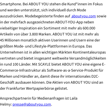
Smartphone. Bei ABOUT YOU stehen die Kund*innen im Fokus
und werden unterstützt, sich individuell durch Mode
auszudrücken. Modebegeisterte finden auf
aboutyou.com
sowie
in der mehrfach ausgezeichneten ABOUT-YOU-App neben
vielseitiger Inspiration ein Sortiment mit mehr als 600.000
Artikeln von über 3.800 Marken. ABOUT YOU ist mit mehr als
45 Millionen monatlich aktiven Userinnen und Usern eine der
größten Mode- und Lifestyle-Plattformen in Europa. Das
Unternehmen ist in allen wichtigen Märkten Kontinentaleuropas
vertreten und bietet insgesamt weltweite Versandmöglichkeiten
in rund 100 Länder. Mit SCAYLE bietet ABOUT YOU eine eigene E-
Commerce-Infrastruktur als Software-as-a-Service-Produkt für
Marken und Händler an, damit diese ihr internationales D2C-
Geschäft ausbauen können. Die Aktien von ABOUT YOU sind an
der Frankfurter Wertpapierbörse gelistet.
Ansprechpartnerin für Medienanfragen ist Laila
Helmy:
presse@aboutyou.com
.