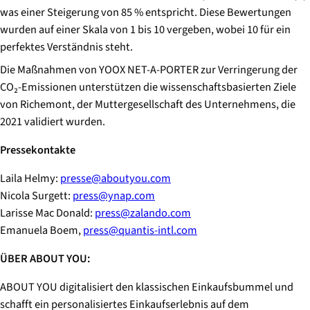
was einer Steigerung von 85 % entspricht. Diese Bewertungen
wurden auf einer Skala von 1 bis 10 vergeben, wobei 10 für ein
perfektes Verständnis steht.
Die Maßnahmen von YOOX NET-A-PORTER zur Verringerung der
CO₂-Emissionen unterstützen die wissenschaftsbasierten Ziele
von Richemont, der Muttergesellschaft des Unternehmens, die
2021 validiert wurden.
Pressekontakte
Laila Helmy:
presse@aboutyou.com
Nicola Surgett:
press@ynap.com
Larisse Mac Donald:
press@zalando.com
Emanuela Boem,
press@quantis-intl.com
ÜBER ABOUT YOU:
ABOUT YOU digitalisiert den klassischen Einkaufsbummel und
schafft ein personalisiertes Einkaufserlebnis auf dem