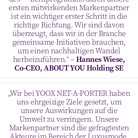
ersten mitwirkenden Markenpartner
ist ein wichtiger erster Schritt in die
richtige Richtung. Wir sind davon
überzeugt, dass wir in der Branche
gemeinsame Initiativen brauchen,
um einen nachhaltigen Wandel
herbeizuführen.“
–
Hannes Wiese,
Co-CEO, ABOUT YOU Holding SE
„Wir bei YOOX NET-A-PORTER haben
uns ehrgeizige Ziele gesetzt, um
unsere Auswirkungen auf die
Umwelt zu verringern. Unsere
Markenpartner sind die gefragtesten
Akteure im Bereich der Luxusmode.