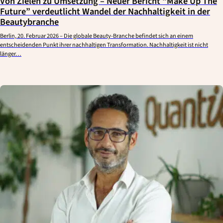
Von Zielen zu Umsetzung – Neuer Bericht “Make Up The
Future” verdeutlicht Wandel der Nachhaltigkeit in der
Beautybranche
Berlin, 20. Februar 2026 – Die globale Beauty-Branche befindet sich an einem
entscheidenden Punkt ihrer nachhaltigen Transformation. Nachhaltigkeit ist nicht
länger…