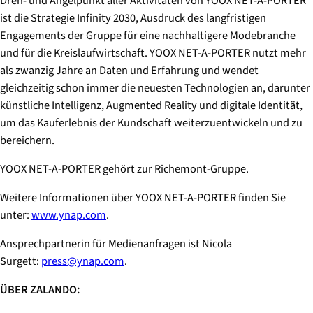
Dreh- und Angelpunkt aller Aktivitäten von YOOX NET-A-PORTER
ist die Strategie Infinity 2030, Ausdruck des langfristigen
Engagements der Gruppe für eine nachhaltigere Modebranche
und für die Kreislaufwirtschaft. YOOX NET-A-PORTER nutzt mehr
als zwanzig Jahre an Daten und Erfahrung und wendet
gleichzeitig schon immer die neuesten Technologien an, darunter
künstliche Intelligenz, Augmented Reality und digitale Identität,
um das Kauferlebnis der Kundschaft weiterzuentwickeln und zu
bereichern.
YOOX NET-A-PORTER gehört zur Richemont-Gruppe.
Weitere Informationen über YOOX NET-A-PORTER finden Sie
unter:
www.ynap.com
.
Ansprechpartnerin für Medienanfragen ist Nicola
Surgett:
press@ynap.com
.
ÜBER ZALANDO: