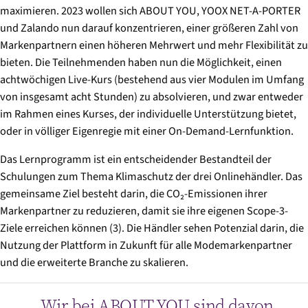
maximieren. 2023 wollen sich ABOUT YOU, YOOX NET-A-PORTER
und Zalando nun darauf konzentrieren, einer größeren Zahl von
Markenpartnern einen höheren Mehrwert und mehr Flexibilität zu
bieten. Die Teilnehmenden haben nun die Möglichkeit, einen
achtwöchigen Live-Kurs (bestehend aus vier Modulen im Umfang
von insgesamt acht Stunden) zu absolvieren, und zwar entweder
im Rahmen eines Kurses, der individuelle Unterstützung bietet,
oder in völliger Eigenregie mit einer On-Demand-Lernfunktion.
Das Lernprogramm ist ein entscheidender Bestandteil der
Schulungen zum Thema Klimaschutz der drei Onlinehändler. Das
gemeinsame Ziel besteht darin, die CO₂-Emissionen ihrer
Markenpartner zu reduzieren, damit sie ihre eigenen Scope-3-
Ziele erreichen können (3). Die Händler sehen Potenzial darin, die
Nutzung der Plattform in Zukunft für alle Modemarkenpartner
und die erweiterte Branche zu skalieren.
„
Wir bei ABOUT YOU sind davon