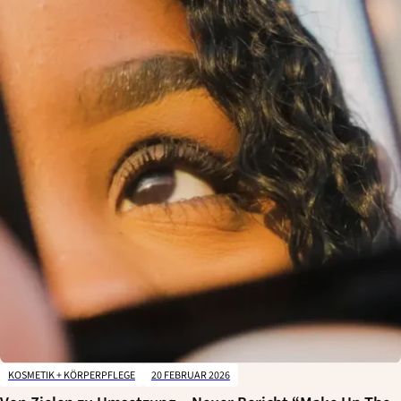
KOSMETIK + KÖRPERPFLEGE
20 FEBRUAR 2026