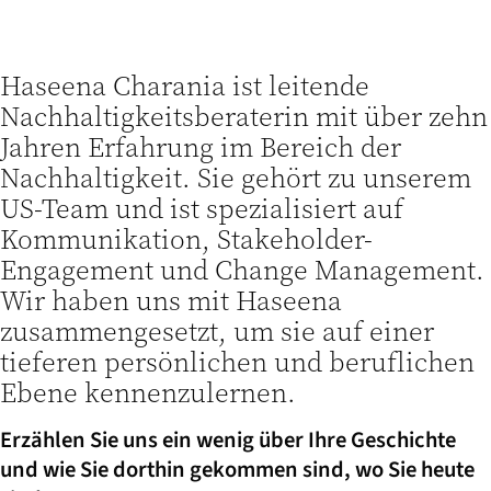
Haseena Charania ist leitende
Nachhaltigkeitsberaterin mit über zehn
Jahren Erfahrung im Bereich der
Nachhaltigkeit. Sie gehört zu unserem
US-Team und ist spezialisiert auf
Kommunikation, Stakeholder-
Engagement und Change Management.
Wir haben uns mit Haseena
zusammengesetzt, um sie auf einer
tieferen persönlichen und beruflichen
Ebene kennenzulernen.
Erzählen Sie uns ein wenig über Ihre Geschichte
und wie Sie dorthin gekommen sind, wo Sie heute