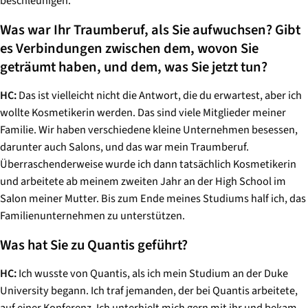
beschleunigen.
Was war Ihr Traumberuf, als Sie aufwuchsen? Gibt
es Verbindungen zwischen dem, wovon Sie
geträumt haben, und dem, was Sie jetzt tun?
HC:
Das ist vielleicht nicht die Antwort, die du erwartest, aber ich
wollte Kosmetikerin werden. Das sind viele Mitglieder meiner
Familie. Wir haben verschiedene kleine Unternehmen besessen,
darunter auch Salons, und das war mein Traumberuf.
Überraschenderweise wurde ich dann tatsächlich Kosmetikerin
und arbeitete ab meinem zweiten Jahr an der High School im
Salon meiner Mutter. Bis zum Ende meines Studiums half ich, das
Familienunternehmen zu unterstützen.
Was hat Sie zu Quantis geführt?
HC:
Ich wusste von Quantis, als ich mein Studium an der Duke
University begann. Ich traf jemanden, der bei Quantis arbeitete,
auf einer Konferenz. Ich unterhielt mich gern mit ihr und bekam