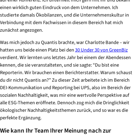
einen wirklich guten Eindruck von dem Unternehmen. Ich
studierte damals Ökobilanzen, und die Unternehmenskultur in
Verbindung mit dem Fachwissen in diesem Bereich hat mich
zunächst angezogen.
Was mich jedoch zu Quantis brachte, war Charlotte Bande – wir
hatten uns beide einen Platz bei den
30 Under 30 von GreenBiz
verdient. Wir lernten uns letztes Jahr bei einem der Abendessen
kennen, die sie veranstalteten, und sie sagte: “Du bist eine
Reporterin. Wir brauchen einen Berichterstatter. Warum schaust
du dir nicht Quantis an?” Zu dieser Zeit arbeitete ich im Bereich
DEI-Kommunikation und Reporting bei UPS, also im Bereich der
sozialen Nachhaltigkeit, was mir eine wertvolle Perspektive auf
alle ESG-Themen eröffnete. Dennoch zog mich die Dringlichkeit
ökologischer Nachhaltigkeitsthemen zurück, und so war es die
perfekte Ergänzung.
Wie kann Ihr Team Ihrer Meinung nach zur