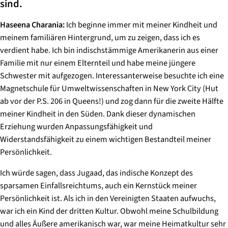
sind.
Haseena Charania:
Ich beginne immer mit meiner Kindheit und
meinem familiären Hintergrund, um zu zeigen, dass ich es
verdient habe. Ich bin indischstämmige Amerikanerin aus einer
Familie mit nur einem Elternteil und habe meine jüngere
Schwester mit aufgezogen. Interessanterweise besuchte ich eine
Magnetschule für Umweltwissenschaften in New York City (Hut
ab vor der P.S. 206 in Queens!) und zog dann für die zweite Hälfte
meiner Kindheit in den Süden. Dank dieser dynamischen
Erziehung wurden Anpassungsfähigkeit und
Widerstandsfähigkeit zu einem wichtigen Bestandteil meiner
Persönlichkeit.
Ich würde sagen, dass
Jugaad
, das indische Konzept des
sparsamen Einfallsreichtums, auch ein Kernstück meiner
Persönlichkeit ist. Als ich in den Vereinigten Staaten aufwuchs,
war ich ein Kind der dritten Kultur. Obwohl meine Schulbildung
und alles Äußere amerikanisch war, war meine Heimatkultur sehr