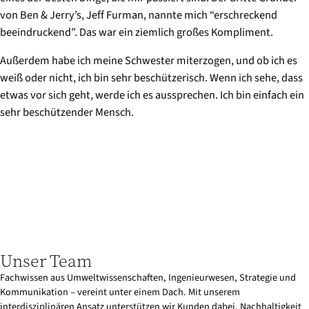
von Ben & Jerry’s, Jeff Furman, nannte mich “erschreckend
beeindruckend”. Das war ein ziemlich großes Kompliment.
Außerdem habe ich meine Schwester miterzogen, und ob ich es
weiß oder nicht, ich bin sehr beschützerisch. Wenn ich sehe, dass
etwas vor sich geht, werde ich es aussprechen. Ich bin einfach ein
sehr beschützender Mensch.
Unser Team
Fachwissen aus Umweltwissenschaften, Ingenieurwesen, Strategie und
Kommunikation – vereint unter einem Dach. Mit unserem
interdisziplinären Ansatz unterstützen wir Kunden dabei, Nachhaltigkeit