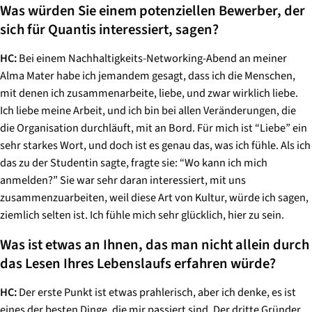
Was würden Sie einem potenziellen Bewerber, der
sich für Quantis interessiert, sagen?
HC:
Bei einem Nachhaltigkeits-Networking-Abend an meiner
Alma Mater habe ich jemandem gesagt, dass ich die Menschen,
mit denen ich zusammenarbeite, liebe, und zwar wirklich liebe.
Ich liebe meine Arbeit, und ich bin bei allen Veränderungen, die
die Organisation durchläuft, mit an Bord. Für mich ist “Liebe” ein
sehr starkes Wort, und doch ist es genau das, was ich fühle. Als ich
das zu der Studentin sagte, fragte sie: “Wo kann ich mich
anmelden?” Sie war sehr daran interessiert, mit uns
zusammenzuarbeiten, weil diese Art von Kultur, würde ich sagen,
ziemlich selten ist. Ich fühle mich sehr glücklich, hier zu sein.
Was ist etwas an Ihnen, das man nicht allein durch
das Lesen Ihres Lebenslaufs erfahren würde?
HC:
Der erste Punkt ist etwas prahlerisch, aber ich denke, es ist
eines der besten Dinge, die mir passiert sind. Der dritte Gründer