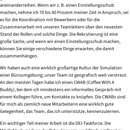
aneinanderreihen. Wenn wir z. B. einen Einstellungsschub
machen, nehme ich 70 bis 80 Prozent meiner Zeit in Anspruch, sei
es für die Koordination mit Bewerbern oder für die
Zusammenarbeit mit unseren Teamleitern über den neuesten
Stand der Rollen und solche Dinge. Die Rekrutierung ist eine
große Sache, und wenn wir einen Einstellungsschub machen,
können Sie einige verschiedene Dinge erwarten, die damit
zusammenhängen.
Wir haben auch eine wirklich großartige Kultur der Simulation
einer Büroumgebung; unser Team ist geografisch weit verstreut.
An den meisten Tagen habe ich einen CWAB (Coffee With A
Buddy), bei dem ich mindestens ein informelles Gespräch mit
einem Kollegen führe, um Kontakte zu knüpfen. Die CWABs sind
für mich als ziemlich neue Mitarbeiterin eine wirklich gute
Gelegenheit, das Team, das ich unterstütze, kennenzulernen.
Ein wichtiger Teil meiner Arbeit ist die DEI-Taskforce. Die