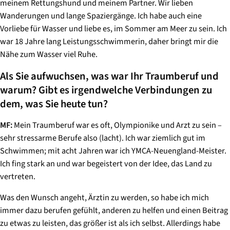
meinem Rettungshund und meinem Partner. Wir lieben
Wanderungen und lange Spaziergänge. Ich habe auch eine
Vorliebe für Wasser und liebe es, im Sommer am Meer zu sein. Ich
war 18 Jahre lang Leistungsschwimmerin, daher bringt mir die
Nähe zum Wasser viel Ruhe.
Als Sie aufwuchsen, was war Ihr Traumberuf und
warum? Gibt es irgendwelche Verbindungen zu
dem, was Sie heute tun?
MF:
Mein Traumberuf war es oft, Olympionike
und
Arzt zu sein –
sehr stressarme Berufe also (lacht). Ich war ziemlich gut im
Schwimmen; mit acht Jahren war ich YMCA-Neuengland-Meister.
Ich fing stark an und war begeistert von der Idee, das Land zu
vertreten.
Was den Wunsch angeht, Ärztin zu werden, so habe ich mich
immer dazu berufen gefühlt, anderen zu helfen und einen Beitrag
zu etwas zu leisten, das größer ist als ich selbst. Allerdings habe