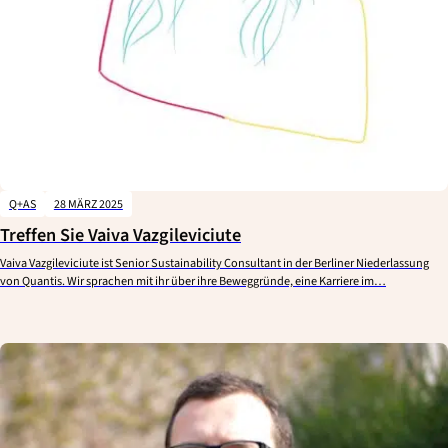
Q+AS
28 MÄRZ 2025
Treffen Sie Vaiva Vazgileviciute
Vaiva Vazgileviciute ist Senior Sustainability Consultant in der Berliner Niederlassung
von Quantis. Wir sprachen mit ihr über ihre Beweggründe, eine Karriere im…