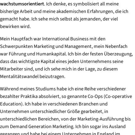
wachstumsorientiert
. Ich denke, es symbolisiert all meine
bisherige Arbeit und meine akademischen Erfahrungen, die ich
gemacht habe. Ich sehe mich selbst als jemanden, der viel
bewirken wird.
Mein Hauptfach war International Business mit den
Schwerpunkten Marketing und Management, mein Nebenfach
war Führung und Humankapital. Ich bin der festen Überzeugung,
dass das wichtigste Kapital eines jeden Unternehmens seine
Mitarbeiter sind, und ich sehe mich in der Lage, zu diesem
Mentalitätswandel beizutragen.
Während meines Studiums habe ich eine Reihe verschiedener
bezahlter Praktika absolviert, so genannte Co-Ops (Co-operative
Education). Ich habe in verschiedenen Branchen und
Unternehmen unterschiedlicher Größe gearbeitet, in
unterschiedlichen Bereichen, von der Marketing-Ausführung bis
zum Demand Generation Marketing. Ich bin sogar ins Ausland
gegangen und habe bei einem Unternehmen in England im