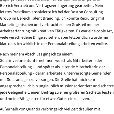
Bereich Vertrieb und Vertragsverlängerung gearbeitet. Mein
letztes Praktikum absolvierte ich bei der Boston Consulting
Group im Bereich Talent Branding. Ich konnte Recruiting mit
Marketing mischen und verbrachte einen Großteil meiner
Arbeitserfahrung mit kreativen Tätigkeiten. Es war eine coole Art,
viele verschiedene Dinge zu sehen, aber letztendlich wurde mir
klar, dass ich wirklich in der Personalabteilung arbeiten wollte.
Nach meinem Abschluss ging ich zu einem
Solarinvestmentunternehmen, wo ich als Mitarbeiterin der
Personalabteilung – und später als leitende Mitarbeiterin der
Personalabteilung – daran arbeitete, unterversorgte Gemeinden
mit Solaranlagen zu versorgen. Die Stelle hat mich sehr
angesprochen. Ich bin unglaublich missionsorientiert und schätze
jede Gelegenheit, einen Beitrag zu einer größeren Sache zu leisten
und meine Fähigkeiten für etwas Gutes einzusetzen.
Außerhalb von Quantis verbringe ich viel Zeit draußen mit