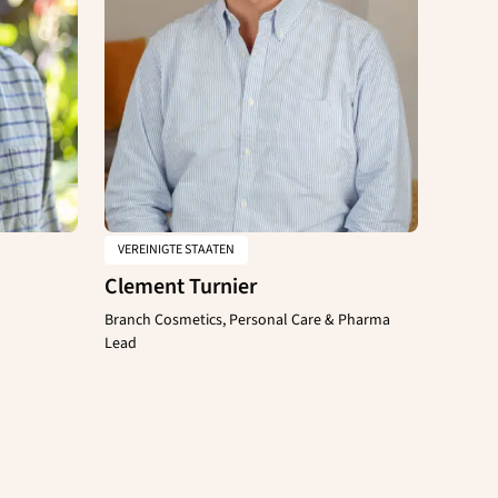
VEREINIGTE STAATEN
Clement Turnier
Branch Cosmetics, Personal Care & Pharma
Lead