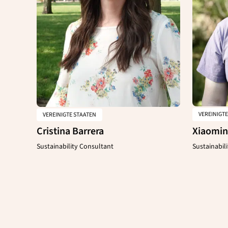
VEREINIGT
VEREINIGTE STAATEN
Xiaomin
Cristina Barrera
Sustainabil
Sustainability Consultant