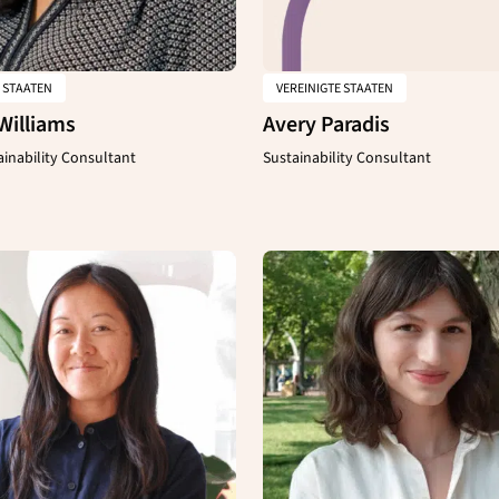
E STAATEN
VEREINIGTE STAATEN
Williams
Avery Paradis
ainability Consultant
Sustainability Consultant