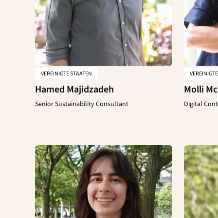
VEREINIGTE STAATEN
VEREINIGT
Hamed Majidzadeh
Molli M
Senior Sustainability Consultant
Digital Cont