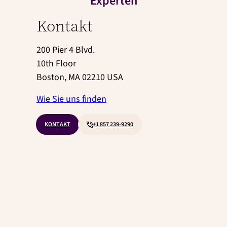
Experten
Kontakt
200 Pier 4 Blvd.
10th Floor
Boston, MA 02210 USA
Wie Sie uns finden
KONTAKT
+1 857 239-9290