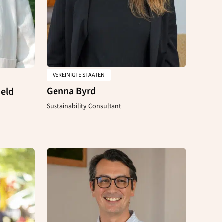
VEREINIGTE STAATEN
Genna Byrd
ield
Sustainability Consultant