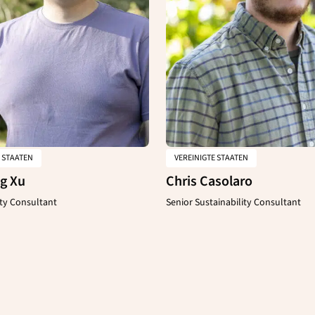
E STAATEN
VEREINIGTE STAATEN
g Xu
Chris Casolaro
ity Consultant
Senior Sustainability Consultant