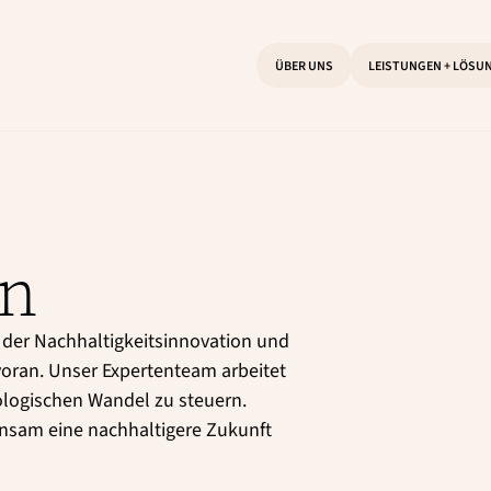
ÜBER UNS
LEISTUNGEN + LÖSU
on
der Nachhaltigkeitsinnovation und
oran. Unser Expertenteam arbeitet
logischen Wandel zu steuern.
insam eine nachhaltigere Zukunft