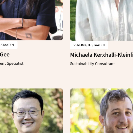
E STAATEN
VEREINIGTE STAATEN
cGee
Michaela Kerxhalli-Kleinf
ent Specialist
Sustainability Consultant