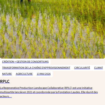
CRÉATION + GESTION DE CONSORTIUMS
TRANSFORMATION DE LA CHAÎNE D'APPROVISIONNEMENT
CIRCULARITÉ
CLIMAT
NATURE
AGRICULTURE
13 MAI 2026
RPLC
La Regenerative Production Landscape Collaborative (RPLC) est une initiative
multipartite lancée en 2021 et coordonnée par la Fondation Laudes. Elle réunit des
acteurs…