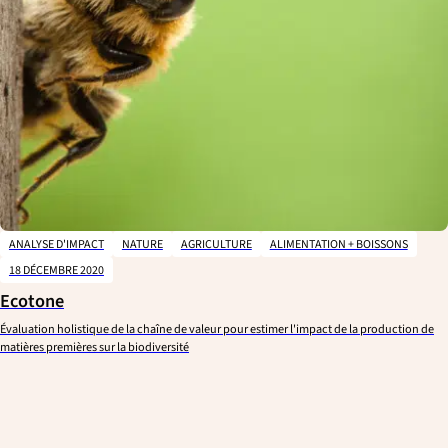
ANALYSE D'IMPACT
NATURE
AGRICULTURE
ALIMENTATION + BOISSONS
18 DÉCEMBRE 2020
Ecotone
Évaluation holistique de la chaîne de valeur pour estimer l'impact de la production de
matières premières sur la biodiversité