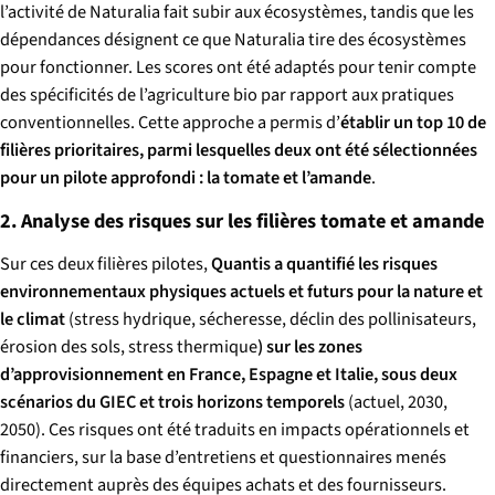
l’activité de Naturalia fait subir aux écosystèmes, tandis que les
dépendances désignent ce que Naturalia tire des écosystèmes
pour fonctionner. Les scores ont été adaptés pour tenir compte
des spécificités de l’agriculture bio par rapport aux pratiques
conventionnelles. Cette approche a permis d’
établir un top 10 de
filières prioritaires, parmi lesquelles deux ont été sélectionnées
pour un pilote approfondi : la tomate et l’amande
.
2. Analyse des risques sur les filières tomate et amande
Sur ces deux filières pilotes,
Quantis a quantifié les risques
environnementaux physiques actuels et futurs pour la nature et
le climat
(stress hydrique, sécheresse, déclin des pollinisateurs,
érosion des sols, stress thermique
) sur les zones
d’approvisionnement en France, Espagne et Italie, sous deux
scénarios du GIEC et trois horizons temporels
(actuel, 2030,
2050). Ces risques ont été traduits en impacts opérationnels et
financiers, sur la base d’entretiens et questionnaires menés
directement auprès des équipes achats et des fournisseurs.