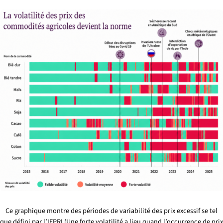
Ce graphique montre des périodes de variabilité des prix excessif se tel
que défini par l’IFPRI (Une forte volatilité a lieu quand l’occurrence de prix