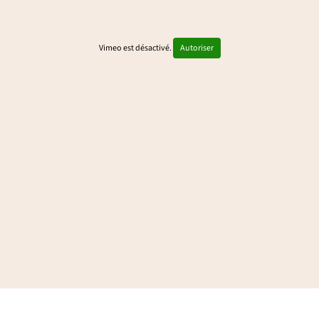
Vimeo est désactivé.
Autoriser