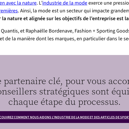
ien avec la nature
. L’
industrie de la mode
exerce une pressio
remières
. Ainsi, la mode est un secteur qui impacte grande
la nature et alignée sur les objectifs de l’entreprise est la
 Quantis, et Raphaëlle Bordenave, Fashion + Sporting Goods
 et de la manière dont les marques, en particulier dans le s
partenaire clé, pour vous acc
nseillers stratégiques sont équ
chaque étape du processus.
COUVREZ COMMENT NOUS AIDONS L’INDUSTRIE DE LA MODE ET DES ARTICLES DE SPOR