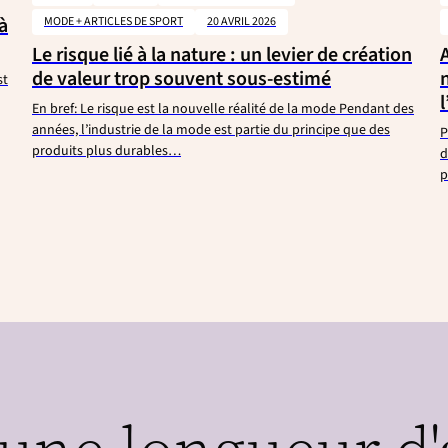
à
MODE + ARTICLES DE SPORT
20 AVRIL 2026
Le risque lié à la nature : un levier de création
de valeur trop souvent sous-estimé
st
En bref: Le risque est la nouvelle réalité de la mode Pendant des
années, l’industrie de la mode est partie du principe que des
P
produits plus durables…
d
p