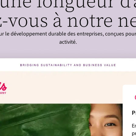
une longueur d'
-vous à notre ne
sur le développement durable des entreprises, conçues pour 
activité.
P
E
p