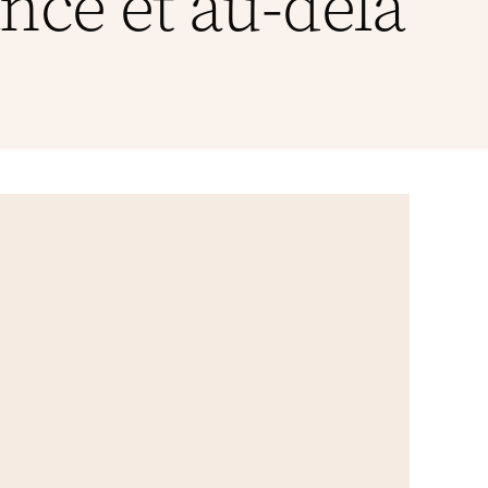
nce et au-delà