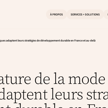
À PROPOS
SERVICES + SOLUTIONS
ques adaptent leurs stratégies de développement durable en France et au-delà
ature de la mod
aptent leurs str