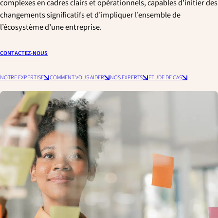
complexes en cadres clairs et opérationnels, capables d’initier des
p
changements significatifs et d’impliquer l’ensemble de
a
l’écosystème d’une entreprise.
l
e
CONTACTEZ-NOUS
NOTRE EXPERTISE
COMMENT VOUS AIDER
NOS EXPERTS
ETUDE DE CAS