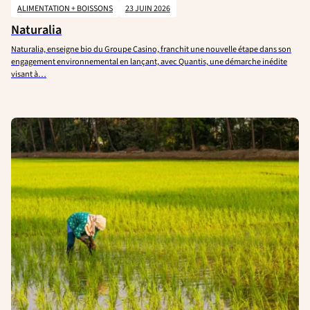
ALIMENTATION + BOISSONS
23 JUIN 2026
Naturalia
Naturalia, enseigne bio du Groupe Casino, franchit une nouvelle étape dans son
engagement environnemental en lançant, avec Quantis, une démarche inédite
visant à…