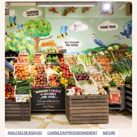
ANALYSES DE RISQUES
CHAÎNE D’APPROVISIONNEMENT
NATURE