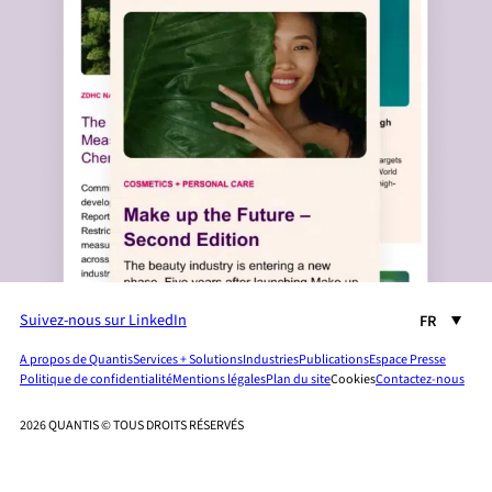
Suivez-nous sur LinkedIn
FR
A propos de Quantis
Services + Solutions
Industries
Publications
Espace Presse
Politique de confidentialité
Mentions légales
Plan du site
Cookies
Contactez-nous
2026 QUANTIS © TOUS DROITS RÉSERVÉS