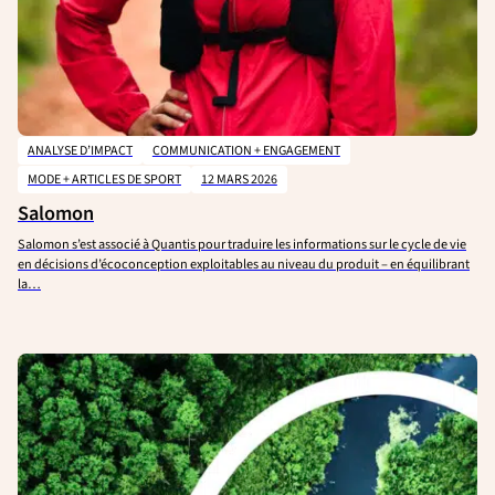
ANALYSE D’IMPACT
COMMUNICATION + ENGAGEMENT
MODE + ARTICLES DE SPORT
12 MARS 2026
Salomon
Salomon s’est associé à Quantis pour traduire les informations sur le cycle de vie
en décisions d’écoconception exploitables au niveau du produit – en équilibrant
la…