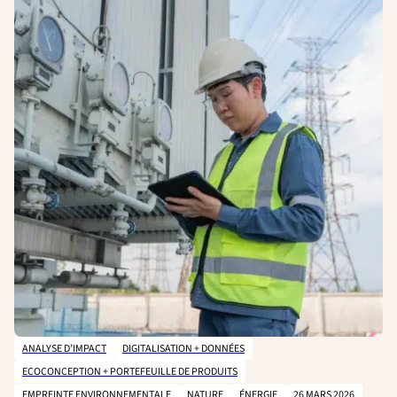
ANALYSE D’IMPACT
DIGITALISATION + DONNÉES
ECOCONCEPTION + PORTEFEUILLE DE PRODUITS
EMPREINTE ENVIRONNEMENTALE
NATURE
ÉNERGIE
26 MARS 2026