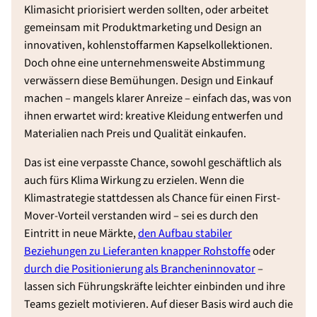
Klimasicht priorisiert werden sollten, oder arbeitet
gemeinsam mit Produktmarketing und Design an
innovativen, kohlenstoffarmen Kapselkollektionen.
Doch ohne eine unternehmensweite Abstimmung
verwässern diese Bemühungen. Design und Einkauf
machen – mangels klarer Anreize – einfach das, was von
ihnen erwartet wird: kreative Kleidung entwerfen und
Materialien nach Preis und Qualität einkaufen.
Das ist eine verpasste Chance, sowohl geschäftlich als
auch fürs Klima Wirkung zu erzielen. Wenn die
Klimastrategie stattdessen als Chance für einen First-
Mover-Vorteil verstanden wird – sei es durch den
Eintritt in neue Märkte,
den Aufbau stabiler
Beziehungen zu Lieferanten knapper Rohstoffe
oder
durch die Positionierung als Brancheninnovator
–
lassen sich Führungskräfte leichter einbinden und ihre
Teams gezielt motivieren. Auf dieser Basis wird auch die