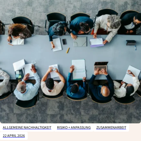
ALLGEMEINE NACHHALTIGKEIT
RISIKO + ANPASSUNG
ZUSAMMENARBEIT
22 APRIL 2026