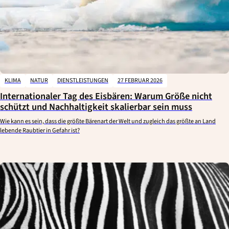
KLIMA
NATUR
DIENSTLEISTUNGEN
27 FEBRUAR 2026
Internationaler Tag des Eisbären: Warum Größe nicht
schützt und Nachhaltigkeit skalierbar sein muss
Wie kann es sein, dass die größte Bärenart der Welt und zugleich das größte an Land
lebende Raubtier in Gefahr ist?