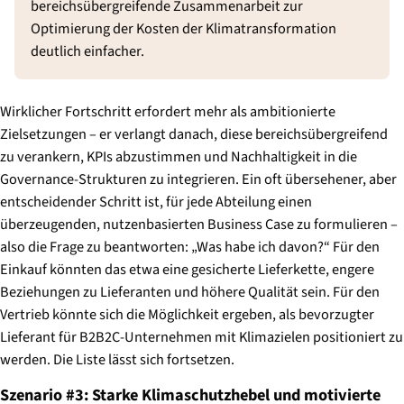
bereichsübergreifende Zusammenarbeit zur
Optimierung der Kosten der Klimatransformation
deutlich einfacher.
Wirklicher Fortschritt erfordert mehr als ambitionierte
Zielsetzungen – er verlangt danach, diese bereichsübergreifend
zu verankern, KPIs abzustimmen und Nachhaltigkeit in die
Governance-Strukturen zu integrieren. Ein oft übersehener, aber
entscheidender Schritt ist, für jede Abteilung einen
überzeugenden, nutzenbasierten Business Case zu formulieren –
also die Frage zu beantworten: „Was habe ich davon?“ Für den
Einkauf könnten das etwa eine gesicherte Lieferkette, engere
Beziehungen zu Lieferanten und höhere Qualität sein. Für den
Vertrieb könnte sich die Möglichkeit ergeben, als bevorzugter
Lieferant für B2B2C-Unternehmen mit Klimazielen positioniert zu
werden. Die Liste lässt sich fortsetzen.
Szenario #3: Starke Klimaschutzhebel und motivierte