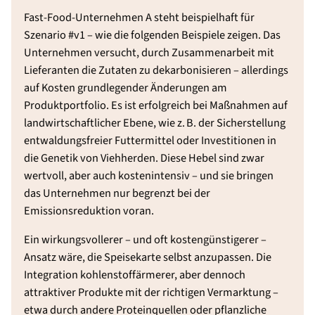
Fast-Food-Unternehmen A steht beispielhaft für
Szenario #v1 – wie die folgenden Beispiele zeigen. Das
Unternehmen versucht, durch Zusammenarbeit mit
Lieferanten die Zutaten zu dekarbonisieren – allerdings
auf Kosten grundlegender Änderungen am
Produktportfolio. Es ist erfolgreich bei Maßnahmen auf
landwirtschaftlicher Ebene, wie z. B. der Sicherstellung
entwaldungsfreier Futtermittel oder Investitionen in
die Genetik von Viehherden. Diese Hebel sind zwar
wertvoll, aber auch kostenintensiv – und sie bringen
das Unternehmen nur begrenzt bei der
Emissionsreduktion voran.
Ein wirkungsvollerer – und oft kostengünstigerer –
Ansatz wäre, die Speisekarte selbst anzupassen. Die
Integration kohlenstoffärmerer, aber dennoch
attraktiver Produkte mit der richtigen Vermarktung –
etwa durch andere Proteinquellen oder pflanzliche