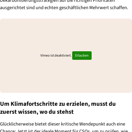
Dekarbonisierungsstrategien auf die richtigen Prioritäten
ausgerichtet sind und echten geschäftlichen Mehrwert schaffen.
Vimeo ist deaktiviert.
Erlauben
Um Klimafortschritte zu erzielen, musst du
zuerst wissen, wo du stehst
Glücklicherweise bietet dieser kritische Wendepunkt auch eine
Chance: Jetzt ist der ideale Moment für CSOs, um zu prüfen, wie