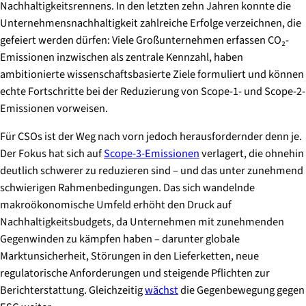
Nachhaltigkeitsrennens. In den letzten zehn Jahren konnte die
Unternehmensnachhaltigkeit zahlreiche Erfolge verzeichnen, die
gefeiert werden dürfen: Viele Großunternehmen erfassen CO₂-
Emissionen inzwischen als zentrale Kennzahl, haben
ambitionierte wissenschaftsbasierte Ziele formuliert und können
echte Fortschritte bei der Reduzierung von Scope-1- und Scope-2-
Emissionen vorweisen.
Für CSOs ist der Weg nach vorn jedoch herausfordernder denn je.
Der Fokus hat sich auf
Scope-3-Emissionen
verlagert, die ohnehin
deutlich schwerer zu reduzieren sind – und das unter zunehmend
schwierigen Rahmenbedingungen. Das sich wandelnde
makroökonomische Umfeld erhöht den Druck auf
Nachhaltigkeitsbudgets, da Unternehmen mit zunehmenden
Gegenwinden zu kämpfen haben – darunter globale
Marktunsicherheit, Störungen in den Lieferketten, neue
regulatorische Anforderungen und steigende Pflichten zur
Berichterstattung. Gleichzeitig
wächst
die Gegenbewegung gegen