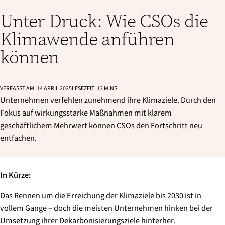
Unter Druck: Wie CSOs die
Klimawende anführen
können
VERFASST AM:
14 APRIL 2025
LESEZEIT:
13
MINS
Unternehmen verfehlen zunehmend ihre Klimaziele. Durch den
Fokus auf wirkungsstarke Maßnahmen mit klarem
geschäftlichem Mehrwert können CSOs den Fortschritt neu
entfachen.
In Kürze:
Das Rennen um die Erreichung der Klimaziele bis 2030 ist in
vollem Gange – doch die meisten Unternehmen hinken bei der
Umsetzung ihrer Dekarbonisierungsziele hinterher.