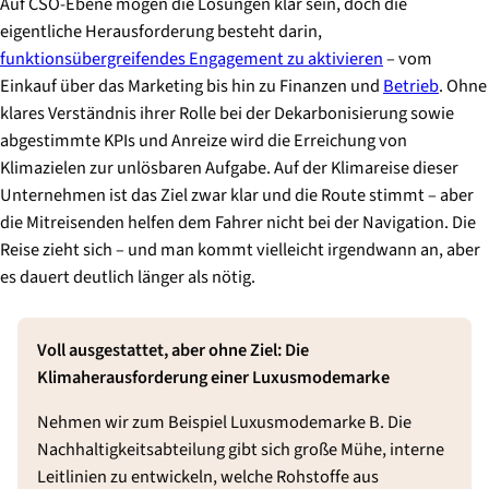
Auf CSO-Ebene mögen die Lösungen klar sein, doch die
eigentliche Herausforderung besteht darin,
funktionsübergreifendes Engagement zu aktivieren
– vom
Einkauf über das Marketing bis hin zu Finanzen und
Betrieb
. Ohne
klares Verständnis ihrer Rolle bei der Dekarbonisierung sowie
abgestimmte KPIs und Anreize wird die Erreichung von
Klimazielen zur unlösbaren Aufgabe. Auf der Klimareise dieser
Unternehmen ist das Ziel zwar klar und die Route stimmt – aber
die Mitreisenden helfen dem Fahrer nicht bei der Navigation. Die
Reise zieht sich – und man kommt vielleicht irgendwann an, aber
es dauert deutlich länger als nötig.
Voll ausgestattet, aber ohne Ziel: Die
Klimaherausforderung einer Luxusmodemarke
Nehmen wir zum Beispiel Luxusmodemarke B. Die
Nachhaltigkeitsabteilung gibt sich große Mühe, interne
Leitlinien zu entwickeln, welche Rohstoffe aus