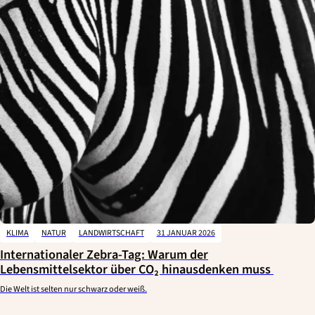
KLIMA
NATUR
LANDWIRTSCHAFT
31 JANUAR 2026
Internationaler Zebra-Tag: Warum der
Lebensmittelsektor über CO₂ hinausdenken muss
Die Welt ist selten nur schwarz oder weiß.