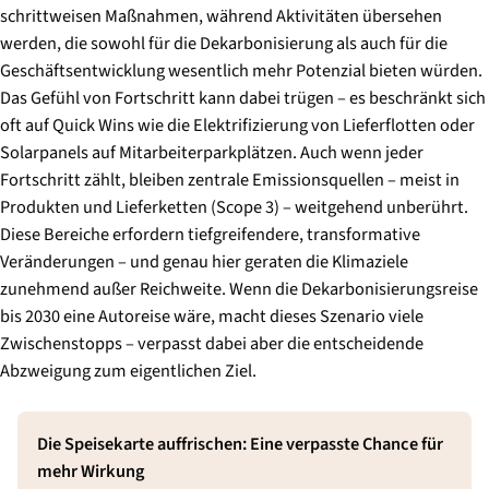
schrittweisen Maßnahmen, während Aktivitäten übersehen
werden, die sowohl für die Dekarbonisierung als auch für die
Geschäftsentwicklung wesentlich mehr Potenzial bieten würden.
Das Gefühl von Fortschritt kann dabei trügen – es beschränkt sich
oft auf Quick Wins wie die Elektrifizierung von Lieferflotten oder
Solarpanels auf Mitarbeiterparkplätzen. Auch wenn jeder
Fortschritt zählt, bleiben zentrale Emissionsquellen – meist in
Produkten und Lieferketten (Scope 3) – weitgehend unberührt.
Diese Bereiche erfordern tiefgreifendere, transformative
Veränderungen – und genau hier geraten die Klimaziele
zunehmend außer Reichweite. Wenn die Dekarbonisierungsreise
bis 2030 eine Autoreise wäre, macht dieses Szenario viele
Zwischenstopps – verpasst dabei aber die entscheidende
Abzweigung zum eigentlichen Ziel.
Die Speisekarte auffrischen: Eine verpasste Chance für
mehr Wirkung