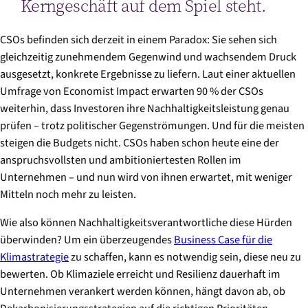
Kerngeschäft auf dem Spiel steht.
CSOs befinden sich derzeit in einem Paradox: Sie sehen sich
gleichzeitig zunehmendem Gegenwind und wachsendem Druck
ausgesetzt, konkrete Ergebnisse zu liefern. Laut einer aktuellen
Umfrage von Economist Impact erwarten 90 % der CSOs
weiterhin, dass Investoren ihre Nachhaltigkeitsleistung genau
prüfen – trotz politischer Gegenströmungen. Und für die meisten
steigen die Budgets nicht. CSOs haben schon heute eine der
anspruchsvollsten und ambitioniertesten Rollen im
Unternehmen – und nun wird von ihnen erwartet, mit weniger
Mitteln noch mehr zu leisten.
Wie also können Nachhaltigkeitsverantwortliche diese Hürden
überwinden? Um ein überzeugendes
Business Case für die
Klimastrategie
zu schaffen, kann es notwendig sein, diese neu zu
bewerten. Ob Klimaziele erreicht und Resilienz dauerhaft im
Unternehmen verankert werden können, hängt davon ab, ob