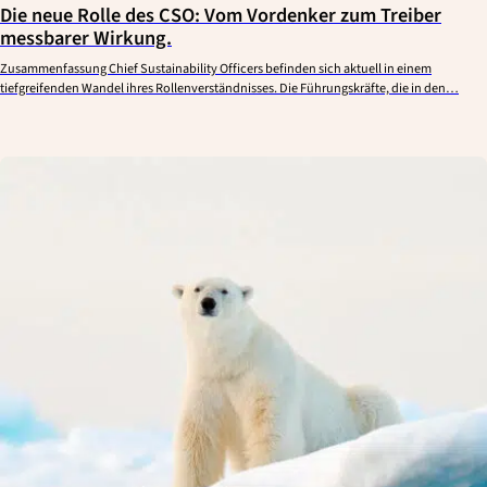
Die neue Rolle des CSO: Vom Vordenker zum Treiber
messbarer Wirkung.
Zusammenfassung Chief Sustainability Officers befinden sich aktuell in einem
tiefgreifenden Wandel ihres Rollenverständnisses. Die Führungskräfte, die in den…