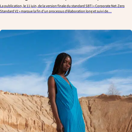
La publication, le 11 juin, de la version finale du standard SBTi « Corporate Net-Zero
Standard V2 » marque la fin d’un processus d’élaboration long et suivi de…