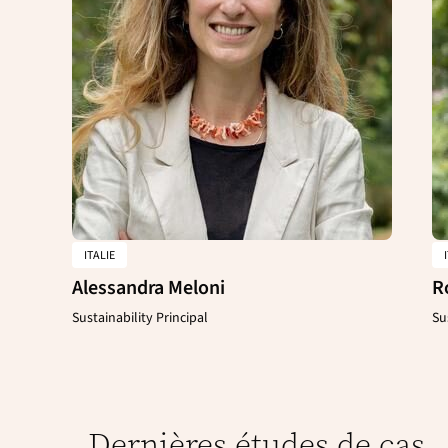
ITALIE
Alessandra Meloni
R
Sustainability Principal
Su
Dernières études de cas