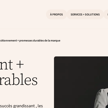
À PROPOS
SERVICES + SOLUTIONS
sitionnement + promesses durables de la marque
nt +
rables
succès grandissant , les