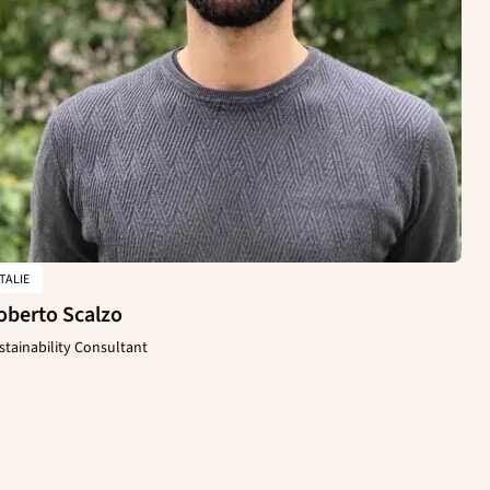
ITALIE
oberto Scalzo
stainability Consultant