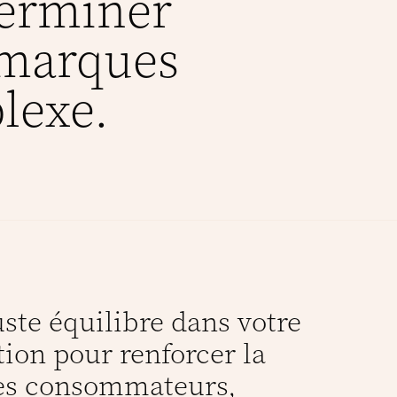
terminer
 marques
lexe.
uste équilibre dans votre
on pour renforcer la
es consommateurs,