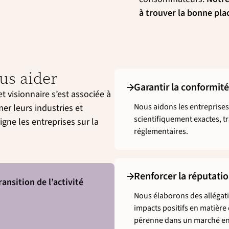
à trouver la bonne pla
us aider
Garantir la conformit
 visionnaire s’est associée à
Nous aidons les entreprises
er leurs industries et
scientifiquement exactes, 
gne les entreprises sur la
réglementaires.
Renforcer la réputati
nsition de l’activité
Nous élaborons des allégati
impacts positifs en matièr
pérenne dans un marché en 