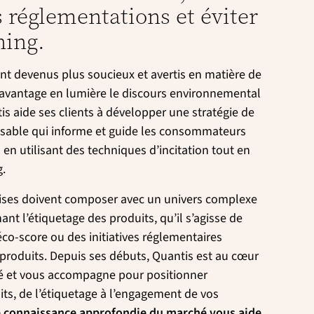
s réglementations et éviter
hing.
 devenus plus soucieux et avertis en matière de
 davantage en lumière le discours environnemental
is aide ses clients à développer une stratégie de
able qui informe et guide les consommateurs
 en utilisant des techniques d’incitation tout en
g.
prises doivent composer avec un univers complexe
ant l’étiquetage des produits, qu’il s’agisse de
éco-score ou des initiatives réglementaires
roduits. Depuis ses débuts, Quantis est au cœur
té et vous accompagne pour positionner
ts, de l’étiquetage à l’engagement de vos
 connaissance approfondie du marché vous aide