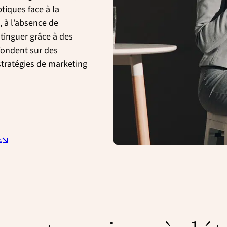
iques face à la
 à l’absence de
tinguer grâce à des
fondent sur des
stratégies de marketing
S