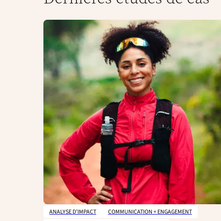
ANALYSE D’IMPACT
COMMUNICATION + ENGAGEMENT