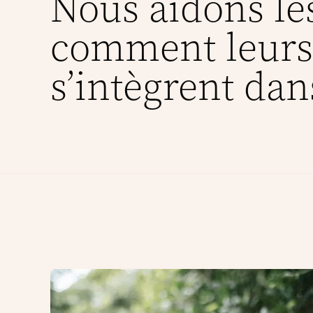
Nous aidons le
comment leurs 
s’intègrent da