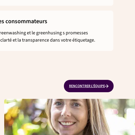
des consommateurs
 greenwashing et le greenhusing s promesses
a clarté et la transparence dans votre étiquetage.
RENCONTRER L’ÉQUIPE