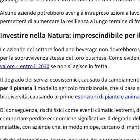
Alcune aziende potrebbero aver già intrapreso azioni a favor
permetterà di aumentare la resilienza a lungo termine di fro
Investire nella Natura: imprescindibile per i
Le aziende del settore food and beverage non dovrebbero
per la sopravvivenza stessa del loro business. Come evidenz
valore – entro il 2030
se non si agisce in fretta.
Il degrado dei servizi ecosistemici, causato da cambiamenti 
per il pianeta
il modello agricolo tradizionale, che si basa
biodiversità, causando le prime
estinzioni di piante e anim
Di conseguenza, rischi fisici come eventi climatici estrem
comportare perdite economiche significative. Il degrado della
malattie, con aziende che, in modo miope, cercano di mante