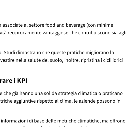
ura associate al settore food and beverage (con minime
tività reciprocamente vantaggiose che contribuiscono sia agli
o. Studi dimostrano che queste pratiche migliorano la
re nella salute del suolo, inoltre, ripristina i cicli idrici
rare i KPI
de che già hanno una solida strategia climatica o praticano
triche aggiuntive rispetto al clima, le aziende possono in
sse informazioni di base delle metriche climatiche, ma offrono