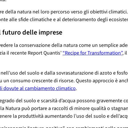
e della natura nel loro percorso verso gli obiettivi climatic
nte alle sfide climatiche e al deterioramento degli ecosiste
l futuro delle imprese
 vedere la conservazione della natura come un semplice a
ia il recente Report Quantis’
“Recipe for Transformation”
, 
nell’uso del suolo e dalla sovrasaturazione di azoto e fosfo
 su un consumo crescente di risorse. Questo approccio è anch
ali dovute al cambiamento climatico
.
i, degrado del suolo e scarsità d’acqua possono gravemente
 Natura può portare a raccolti di minore qualità o stagnanti,
nere la produttività aumentando l’uso del suolo e dell’acq