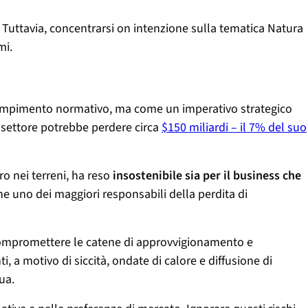
i. Tuttavia, concentrarsi on intenzione sulla tematica Natura
mi.
dempimento normativo, ma come un imperativo strategico
il settore potrebbe perdere circa
$150 miliardi – il 7% del suo
ro nei terreni, ha reso
insostenibile sia per il business che
e uno dei maggiori responsabili della perdita di
 compromettere le catene di approvvigionamento e
 a motivo di siccità, ondate di calore e diffusione di
ua.