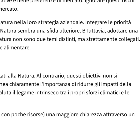
tive e nelle preferenze di mercato. Ignorare questi rischi
mercato.
ra nella loro strategia aziendale. Integrare le priorità
a Natura sembra una sfida ulteriore. BTuttavia, adottare una
natura non sono due temi distinti, ma strettamente collegati.
ne alimentare.
ati alla Natura. Al contrario, questi obiettivi non si
a chiaramente l’importanza di ridurre gli impatti della
ta il legame intrinseco tra i propri sforzi climatici e le
i e con poche risorse) una maggiore chiarezza attraverso un