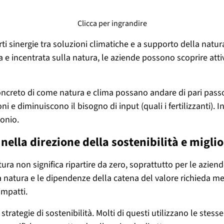
Clicca per ingrandire
orti sinergie tra soluzioni climatiche e a supporto della nat
ta e incentrata sulla natura, le aziende possono scoprire at
concreto di come natura e clima possano andare di pari pass
minuiscono il bisogno di input (quali i fertilizzanti). Investi
bonio.
 nella direzione della sostenibilità e miglio
ra non significa ripartire da zero, soprattutto per le azien
la natura e le dipendenze della catena del valore richieda me
impatti.
 strategie di sostenibilità. Molti di questi utilizzano le ste