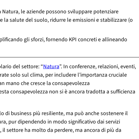
alla Natura, le aziende possono sviluppare potenziare
e la salute del suolo, ridurre le emissioni e stabilizzare (o
plificando gli sforzi, fornendo KPI concreti e allineando
ario del settore: “
Natura
”. In conferenze, relazioni, eventi,
trate solo sul clima, per includere l’importanza cruciale
 man mano che cresce la consapevolezza
uesta consapevolezza non si è ancora tradotta a sufficienza
o di business più resiliente, ma può anche sostenere il
ura, pur dipendendo in modo significativo dai servizi
il settore ha molto da perdere, ma ancora di più da