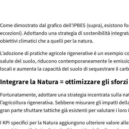
Come dimostrato dal grafico dell’IPBES (
supra
), esistono f
eccezioni). Adottando una strategia di sostenibilità integra
obiettivi climatici che a quelli per la natura.
L’adozione di pratiche agricole rigenerative è un esempio 
salute del suolo, riducono contemporaneamente le emissioni e di
locali e aumenta la capacità del suolo di sequestrare il car
Integrare la Natura = ottimizzare gli sforzi
Fortunatamente, adottare una strategia incentrata sulla natu
l’agricoltura rigenerativa. Sebbene misurare gli impatti del
gran parte sfruttare tattiche già esistenti per valutare i loro 
I KPI specifici per la Natura aggiungono ulteriore valore alle