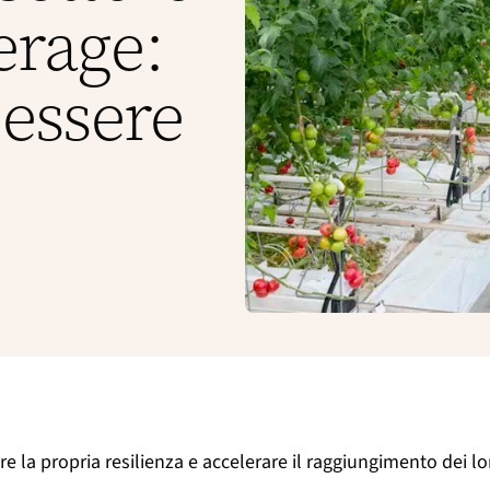
erage:
 essere
la propria resilienza e accelerare il raggiungimento dei lor