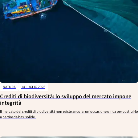
NATURA
14 LUGLIO 2026
Crediti di biodiversità: lo sviluppo del mercato impone
integrità
Il mercato dei crediti di biodiversità non esiste ancora: un'occasione unica per costruirlo
a partire da basi solide.