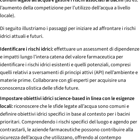
comuni legate all’acqua e gestire i rischi associati ai bacini
(ad es.
l’aumento della competizione per l’utilizzo dell’acqua a livello
locale).
Di seguito illustriamo i passaggi per iniziare ad affrontare i rischi
idrici attuali e futuri.
Identificare i rischi idrici:
effettuare un assessment di dipendenze
e impatti lungo l’intera catena del valore farmaceutica per
identificare i rischi idrici esistenti e quelli potenziali, compresi
quelli relativi a sversamenti di principi attivi (API) nell’ambiente e
materie prime. Collaborare con gli esperti per acquisire una
conoscenza olistica delle sfide future.
Impostare obiettivi idrici science-based in linea con le esigenze
locali:
riconoscere che le sfide legate all’acqua sono comuni e
definire obiettivi idrici specifici in base al contesto per i bacini
prioritari. Comprendendo i rischi specifici del luogo e agendo per
contrastarli, le aziende farmaceutiche possono contribuire alla
sicurezza dell’acqua che utilizzano, offrendo al contempo