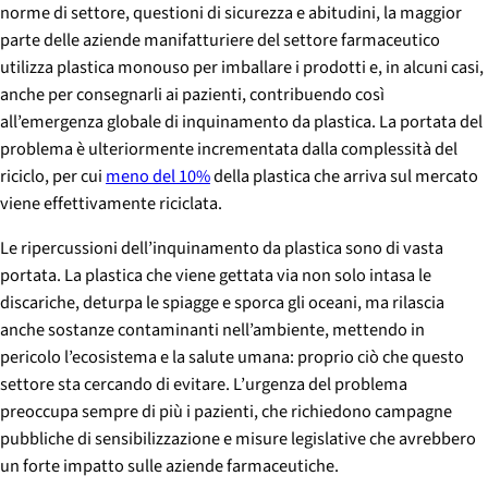
norme di settore, questioni di sicurezza e abitudini, la maggior
parte delle aziende manifatturiere del settore farmaceutico
utilizza plastica monouso per imballare i prodotti e, in alcuni casi,
anche per consegnarli ai pazienti, contribuendo così
all’emergenza globale di inquinamento da plastica. La portata del
problema è ulteriormente incrementata dalla complessità del
riciclo, per cui
meno del 10%
della plastica che arriva sul mercato
viene effettivamente riciclata.
Le ripercussioni dell’inquinamento da plastica sono di vasta
portata. La plastica che viene gettata via non solo intasa le
discariche, deturpa le spiagge e sporca gli oceani, ma rilascia
anche sostanze contaminanti nell’ambiente, mettendo in
pericolo l’ecosistema e la salute umana: proprio ciò che questo
settore sta cercando di evitare. L’urgenza del problema
preoccupa sempre di più i pazienti, che richiedono campagne
pubbliche di sensibilizzazione e misure legislative che avrebbero
un forte impatto sulle aziende farmaceutiche.