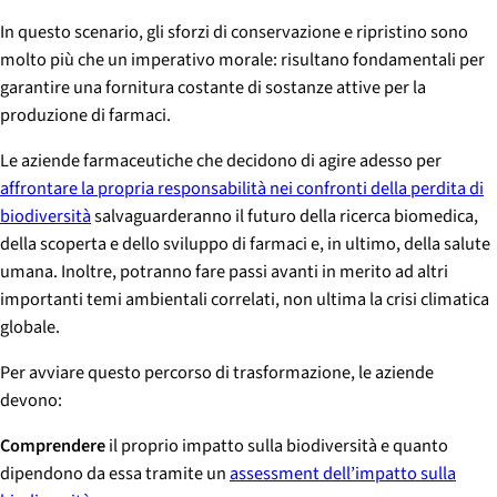
In questo scenario, gli sforzi di conservazione e ripristino sono
molto più che un imperativo morale: risultano fondamentali per
garantire una fornitura costante di sostanze attive per la
produzione di farmaci.
Le aziende farmaceutiche che decidono di agire adesso per
affrontare la propria responsabilità nei confronti della perdita di
biodiversità
salvaguarderanno il futuro della ricerca biomedica,
della scoperta e dello sviluppo di farmaci e, in ultimo, della salute
umana. Inoltre, potranno fare passi avanti in merito ad altri
importanti temi ambientali correlati, non ultima la crisi climatica
globale.
Per avviare questo percorso di trasformazione, le aziende
devono:
Comprendere
il proprio impatto sulla biodiversità e quanto
dipendono da essa tramite un
assessment dell’impatto sulla