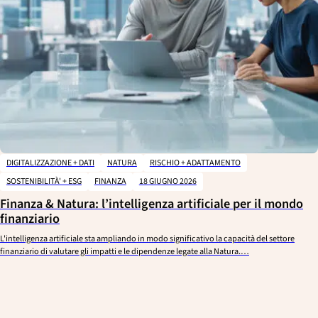
DIGITALIZZAZIONE + DATI
NATURA
RISCHIO + ADATTAMENTO
SOSTENIBILITÀ' + ESG
FINANZA
18 GIUGNO 2026
Finanza & Natura: l’intelligenza artificiale per il mondo
finanziario
L'intelligenza artificiale sta ampliando in modo significativo la capacità del settore
finanziario di valutare gli impatti e le dipendenze legate alla Natura.…