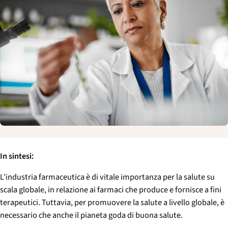
p
a
l
e
In sintesi:
L’industria farmaceutica è di vitale importanza per la salute su
scala globale, in relazione ai farmaci che produce e fornisce a fini
terapeutici. Tuttavia, per promuovere la salute a livello globale, è
necessario che anche il pianeta goda di buona salute.