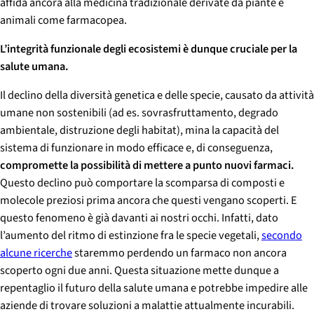
affida ancora alla medicina tradizionale derivate da piante e
animali come farmacopea.
L’integrità funzionale degli ecosistemi è dunque cruciale per la
salute umana.
Il declino della diversità genetica e delle specie, causato da attività
umane non sostenibili (ad es. sovrasfruttamento, degrado
ambientale, distruzione degli habitat), mina la capacità del
sistema di funzionare in modo efficace e, di conseguenza,
compromette la possibilità di mettere a punto nuovi farmaci.
Questo declino può comportare la scomparsa di composti e
molecole preziosi prima ancora che questi vengano scoperti. E
questo fenomeno è già davanti ai nostri occhi. Infatti, dato
l’aumento del ritmo di estinzione fra le specie vegetali,
secondo
alcune ricerche
staremmo perdendo un farmaco non ancora
scoperto ogni due anni. Questa situazione mette dunque a
repentaglio il futuro della salute umana e potrebbe impedire alle
aziende di trovare soluzioni a malattie attualmente incurabili.