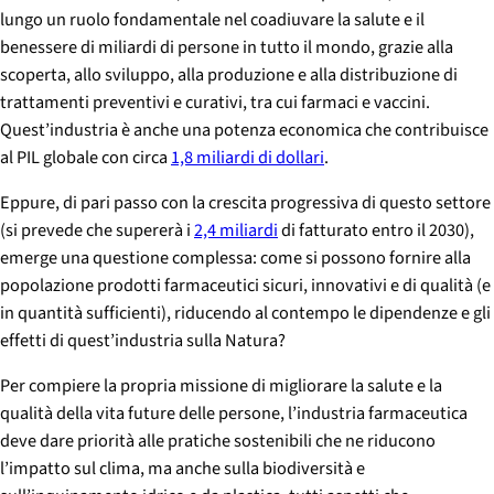
lungo un ruolo fondamentale nel coadiuvare la salute e il
benessere di miliardi di persone in tutto il mondo, grazie alla
scoperta, allo sviluppo, alla produzione e alla distribuzione di
trattamenti preventivi e curativi, tra cui farmaci e vaccini.
Quest’industria è anche una potenza economica che contribuisce
al PIL globale con circa
1,8 miliardi di dollari
.
Eppure, di pari passo con la crescita progressiva di questo settore
(si prevede che supererà i
2,4 miliardi
di fatturato entro il 2030),
emerge una questione complessa: come si possono fornire alla
popolazione prodotti farmaceutici sicuri, innovativi e di qualità (e
in quantità sufficienti), riducendo al contempo le dipendenze e gli
effetti di quest’industria sulla Natura?
Per compiere la propria missione di migliorare la salute e la
qualità della vita future delle persone, l’industria farmaceutica
deve dare priorità alle pratiche sostenibili che ne riducono
l’impatto sul clima, ma anche sulla biodiversità e