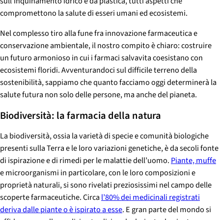
sull’inquinamento idrico e da plastica, tutti aspetti che
compromettono la salute di esseri umani ed ecosistemi.
Nel complesso tiro alla fune fra innovazione farmaceutica e
conservazione ambientale, il nostro compito è chiaro: costruire
un futuro armonioso in cui i farmaci salvavita coesistano con
ecosistemi floridi. Avventurandoci sul difficile terreno della
sostenibilità, sappiamo che quanto facciamo oggi determinerà la
salute futura non solo delle persone, ma anche del pianeta.
Biodiversità: la farmacia della natura
La biodiversità, ossia la varietà di specie e comunità biologiche
presenti sulla Terra e le loro variazioni genetiche, è da secoli fonte
di ispirazione e di rimedi per le malattie dell’uomo.
Piante, muffe
e microorganismi in particolare, con le loro composizioni e
proprietà naturali, si sono rivelati preziosissimi nel campo delle
scoperte farmaceutiche. Circa
l’80% dei medicinali registrati
deriva dalle piante o è ispirato a esse
. E gran parte del mondo si