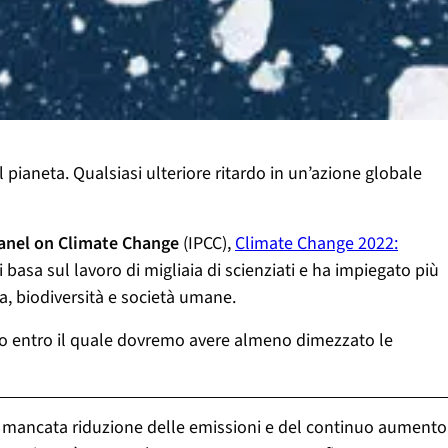
pianeta. Qualsiasi ulteriore ritardo in un’azione globale
anel on Climate Change
(IPCC),
Climate Change 2022:
 basa sul lavoro di migliaia di scienziati e ha impiegato più
ma, biodiversità e società umane.
ento entro il quale dovremo avere almeno dimezzato le
lla mancata riduzione delle emissioni e del continuo aumento