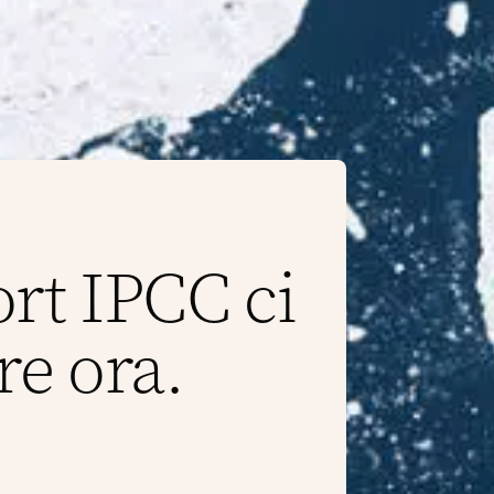
ort IPCC ci
re ora.