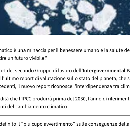
matico è una minaccia per il benessere umano e la salute del 
e un futuro vivibile.”
port del secondo Gruppo di lavoro dell’
Intergovernmental P
ll’ultimo report di valutazione sullo stato del pianeta, che si
recedenti, il nuovo report riconosce l’interdipendenza tra cli
ndità che l’IPCC produrrà prima del 2030, l’anno di riferim
tanti del cambiamento climatico.
to definito il “più cupo avvertimento” sulle conseguenze de