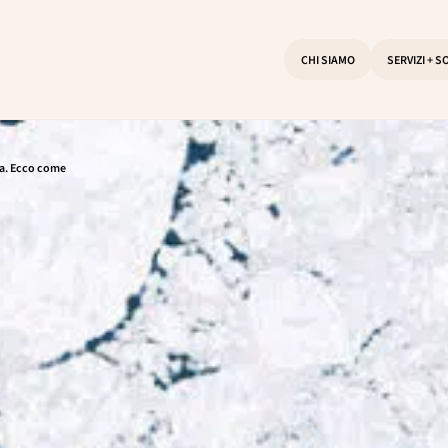
CHI SIAMO
SERVIZI + S
ora. Ecco come