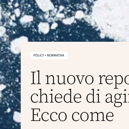
POLICY + NORMATIVA
Il nuovo rep
chiede di agi
Ecco come