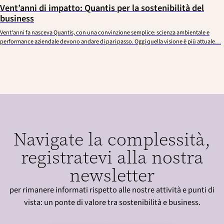
Vent’anni di impatto: Quantis per la sostenibilità del
business
Vent'anni fa nasceva Quantis, con una convinzione semplice: scienza ambientale e
performance aziendale devono andare di pari passo. Oggi quella visione è più attuale…
Navigate la complessità,
registratevi alla nostra
newsletter
per rimanere informati rispetto alle nostre attività e punti di
vista: un ponte di valore tra sostenibilità e business.