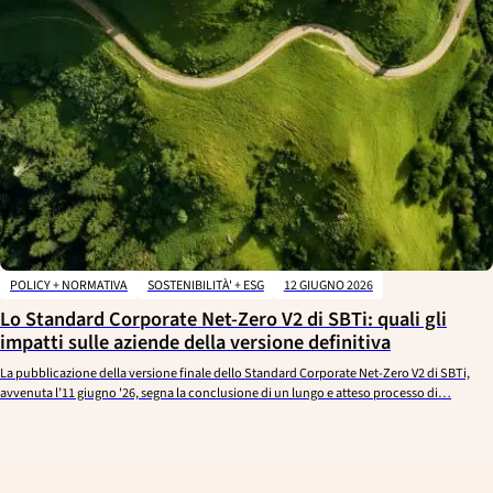
POLICY + NORMATIVA
SOSTENIBILITÀ' + ESG
12 GIUGNO 2026
Lo Standard Corporate Net-Zero V2 di SBTi: quali gli
impatti sulle aziende della versione definitiva
La pubblicazione della versione finale dello Standard Corporate Net-Zero V2 di SBTi,
avvenuta l’11 giugno '26, segna la conclusione di un lungo e atteso processo di…