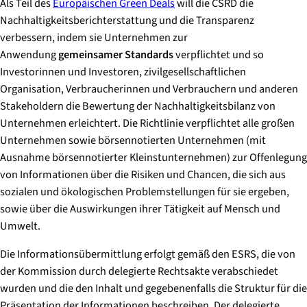
Als Teil des
Europäischen Green Deals
will die CSRD die
Nachhaltigkeitsberichterstattung und die Transparenz
verbessern, indem sie Unternehmen zur
Anwendung
gemeinsamer Standards
verpflichtet und so
Investorinnen und Investoren, zivilgesellschaftlichen
Organisation, Verbraucherinnen und Verbrauchern und anderen
Stakeholdern die Bewertung der Nachhaltigkeitsbilanz von
Unternehmen erleichtert. Die Richtlinie verpflichtet alle großen
Unternehmen sowie börsennotierten Unternehmen (mit
Ausnahme börsennotierter Kleinstunternehmen) zur Offenlegung
von Informationen über die Risiken und Chancen, die sich aus
sozialen und ökologischen Problemstellungen für sie ergeben,
sowie über die Auswirkungen ihrer Tätigkeit auf Mensch und
Umwelt.
Die Informationsübermittlung erfolgt gemäß den ESRS, die von
der Kommission durch delegierte Rechtsakte verabschiedet
wurden und die den Inhalt und gegebenenfalls die Struktur für die
Präsentation der Informationen beschreiben. Der delegierte