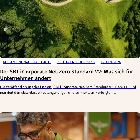
ALLGEMEINE NACHHALTIGKEIT
POLITIK + REGULIERUNG
12 JUNI 2026
Der SBTi Corporate Net-Zero Standard V2: Was sich für
Unternehmen ändert
Die Veröffentlichung des finalen „SBTi Corporate Net-Zero Standard V2.0″ am 11. Juni
markiert den Abschluss eines langwierigen und aufmerksam verfolgten…