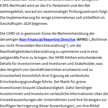
ESRS-Rechtsakt wird an das EU-Parlament und den Rat
weitergeleitet, worauf ein zweimonatiger Prüfungszeitraum folgt.
Die Implementierung für einige Unternehmen soll schließlich im
Geschäftsjahr 2024 beginnen.
Die CSRD ist in gewissem Sinne die Weiterentwicklung der
derzeitigen
Non-Financial Reporting Directive
(
NFRD
) („Richtlinie
zur nicht-finanziellen Berichterstattung“), um die
Nachhaltigkeitsberichterstattung zu optimieren und in eine
zeitgemäße Form zu bringen. Der NFRD fehlten entscheidende
Details für Investorinnen und Investoren und Stakeholder, was
den Vergleich von Geschäftsberichten erschwerte und zu
Unsicherheit hinsichtlich ihrer Eignung als verlässliche
Entscheidungsgrundlage führte. Der Markt für grüne
Investitionen braucht Glaubwürdigkeit. Dafür benötigen
Investorinnen und Investoren verlässliche Informationen über die
Umweltauswirkungen der Unternehmen (und ihre Strategien zur
künftigen Verringerung dieser Auswirkungen), um ihre Mittel