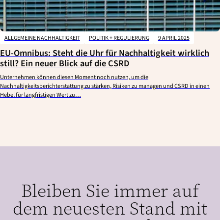
ALLGEMEINE NACHHALTIGKEIT
POLITIK + REGULIERUNG
9 APRIL 2025
EU-Omnibus: Steht die Uhr für Nachhaltigkeit wirklich
still? Ein neuer Blick auf die CSRD
Unternehmen können diesen Moment noch nutzen, um die
Nachhaltigkeitsberichterstattung zu stärken, Risiken zu managen und CSRD in einen
Hebel für langfristigen Wert zu…
Bleiben Sie immer auf
dem neuesten Stand mit