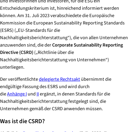
und Investorinnen und Investoren, für die ESG ein
Entscheidungskriterium ist, hinreichend informiert werden
können. Am 31. Juli 2023 verabschiedete die Europäische
Kommission die European Sustainability Reporting Standards
(ESRS) („EU-Standards für die
Nachhaltigkeitsberichterstattung“), die von allen Unternehmen
anzuwenden sind, die der
Corporate Sustainability Reporting
Directive (CSRD)
(„Richtlinie über die
Nachhaltigkeitsberichterstattung von Unternehmen“)
unterliegen.
Der veröffentlichte
delegierte Rechtsakt
übernimmt die
endgültige Fassung des ESRS und wird durch
die
Anhänge I
und
II
ergänzt, in denen Standards für die
Nachhaltigkeitsberichterstattung festgelegt sind, die
Unternehmen gemäß der CSRD anwenden müssen.
Was ist die CSRD?