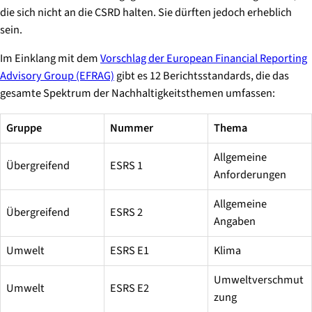
die sich nicht an die CSRD halten. Sie dürften jedoch erheblich
sein.
Im Einklang mit dem
Vorschlag der European Financial Reporting
Advisory Group (EFRAG)
gibt es 12 Berichtsstandards, die das
gesamte Spektrum der Nachhaltigkeitsthemen umfassen:
Gruppe
Nummer
Thema
Allgemeine
Übergreifend
ESRS 1
Anforderungen
Allgemeine
Übergreifend
ESRS 2
Angaben
Umwelt
ESRS E1
Klima
Umweltverschmut
Umwelt
ESRS E2
zung