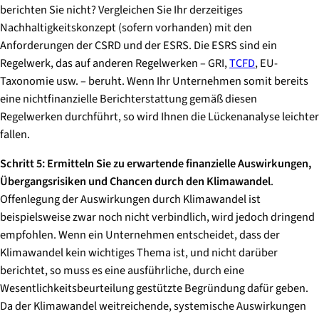
berichten Sie nicht? Vergleichen Sie Ihr derzeitiges
Nachhaltigkeitskonzept (sofern vorhanden) mit den
Anforderungen der CSRD und der ESRS. Die ESRS sind ein
Regelwerk, das auf anderen Regelwerken – GRI,
TCFD
, EU-
Taxonomie usw. – beruht. Wenn Ihr Unternehmen somit bereits
eine nichtfinanzielle Berichterstattung gemäß diesen
Regelwerken durchführt, so wird Ihnen die Lückenanalyse leichter
fallen.
Schritt 5:
Ermitteln Sie zu erwartende finanzielle Auswirkungen,
Übergangsrisiken und Chancen durch den Klimawandel
.
Offenlegung der Auswirkungen durch Klimawandel ist
beispielsweise zwar noch nicht verbindlich, wird jedoch dringend
empfohlen. Wenn ein Unternehmen entscheidet, dass der
Klimawandel kein wichtiges Thema ist, und nicht darüber
berichtet, so muss es eine ausführliche, durch eine
Wesentlichkeitsbeurteilung gestützte Begründung dafür geben.
Da der Klimawandel weitreichende, systemische Auswirkungen