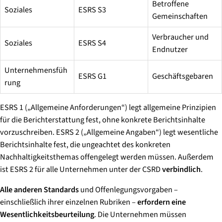
Betroffene
Soziales
ESRS S3
Gemeinschaften
Verbraucher und
Soziales
ESRS S4
Endnutzer
Unternehmensfüh
ESRS G1
Geschäftsgebaren
rung
ESRS 1 („Allgemeine Anforderungen“) legt allgemeine Prinzipien
für die Berichterstattung fest, ohne konkrete Berichtsinhalte
vorzuschreiben. ESRS 2 („Allgemeine Angaben“) legt wesentliche
Berichtsinhalte fest, die ungeachtet des konkreten
Nachhaltigkeitsthemas offengelegt werden müssen. Außerdem
ist ESRS 2 für alle Unternehmen unter der CSRD
verbindlich
.
Alle anderen Standards
und Offenlegungsvorgaben –
einschließlich ihrer einzelnen Rubriken –
erfordern eine
Wesentlichkeitsbeurteilung
. Die Unternehmen müssen